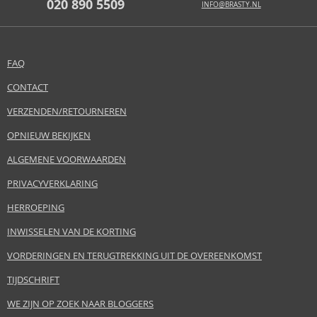
020 890 5509
INFO@BRASTY.NL
FAQ
CONTACT
VERZENDEN/RETOURNEREN
OPNIEUW BEKIJKEN
ALGEMENE VOORWAARDEN
PRIVACYVERKLARING
HERROEPING
INWISSELEN VAN DE KORTING
VORDERINGEN EN TERUGTREKKING UIT DE OVEREENKOMST
TIJDSCHRIFT
WE ZIJN OP ZOEK NAAR BLOGGERS