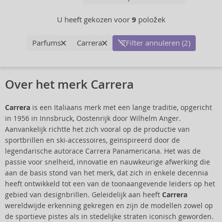
U heeft gekozen voor
9
položek
Parfums
Carrera
Filter annuleren (2)
Over het merk Carrera
Carrera
is een Italiaans merk met een lange traditie, opgericht
in 1956 in Innsbruck, Oostenrijk door Wilhelm Anger.
Aanvankelijk richtte het zich vooral op de productie van
sportbrillen en ski-accessoires, geïnspireerd door de
legendarische autorace Carrera Panamericana. Het was de
passie voor snelheid, innovatie en nauwkeurige afwerking die
aan de basis stond van het merk, dat zich in enkele decennia
heeft ontwikkeld tot een van de toonaangevende leiders op het
gebied van designbrillen. Geleidelijk aan heeft
Carrera
wereldwijde erkenning gekregen en zijn de modellen zowel op
de sportieve pistes als in stedelijke straten iconisch geworden.