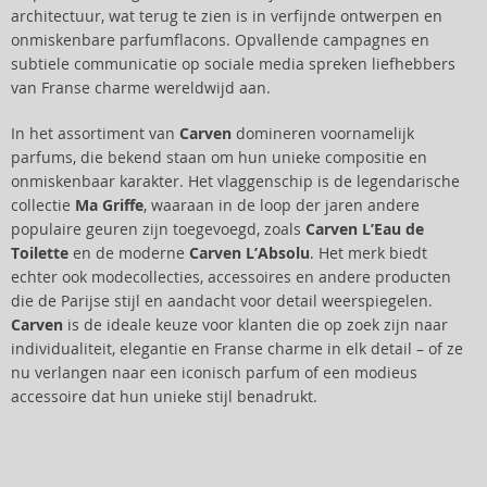
architectuur, wat terug te zien is in verfijnde ontwerpen en
onmiskenbare parfumflacons. Opvallende campagnes en
subtiele communicatie op sociale media spreken liefhebbers
van Franse charme wereldwijd aan.
In het assortiment van
Carven
domineren voornamelijk
parfums, die bekend staan om hun unieke compositie en
onmiskenbaar karakter. Het vlaggenschip is de legendarische
collectie
Ma Griffe
, waaraan in de loop der jaren andere
populaire geuren zijn toegevoegd, zoals
Carven L’Eau de
Toilette
en de moderne
Carven L’Absolu
. Het merk biedt
echter ook modecollecties, accessoires en andere producten
die de Parijse stijl en aandacht voor detail weerspiegelen.
Carven
is de ideale keuze voor klanten die op zoek zijn naar
individualiteit, elegantie en Franse charme in elk detail – of ze
nu verlangen naar een iconisch parfum of een modieus
accessoire dat hun unieke stijl benadrukt.