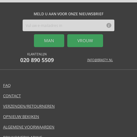
MELD U AAN VOOR ONZE NIEUWSBRIEF
MAN
VROUW
KLANTENLIJN
020 890 5509
INFO@BRASTY.NL
FAQ
CONTACT
VERZENDEN/RETOURNEREN
OPNIEUW BEKIJKEN
ALGEMENE VOORWAARDEN