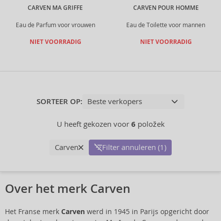
CARVEN MA GRIFFE
CARVEN POUR HOMME
Eau de Parfum voor vrouwen
Eau de Toilette voor mannen
NIET VOORRADIG
NIET VOORRADIG
SORTEER OP:
U heeft gekozen voor
6
položek
Carven
Filter annuleren (1)
Over het merk Carven
Het Franse merk
Carven
werd in 1945 in Parijs opgericht door