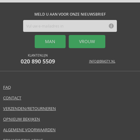
MELD U AAN VOOR ONZE NIEUWSBRIEF
MAN
VROUW
KLANTENLIJN
020 890 5509
INFO@BRASTY.NL
FAQ
CONTACT
VERZENDEN/RETOURNEREN
OPNIEUW BEKIJKEN
ALGEMENE VOORWAARDEN