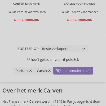
CARVEN MA GRIFFE
CARVEN POUR HOMME
Eau de Parfum voor vrouwen
Eau de Toilette voor mannen
NIET VOORRADIG
NIET VOORRADIG
SORTEER OP:
U heeft gekozen voor
6
položek
Parfums
Carven
Filter annuleren (2)
Over het merk Carven
Het Franse merk
Carven
werd in 1945 in Parijs opgericht door