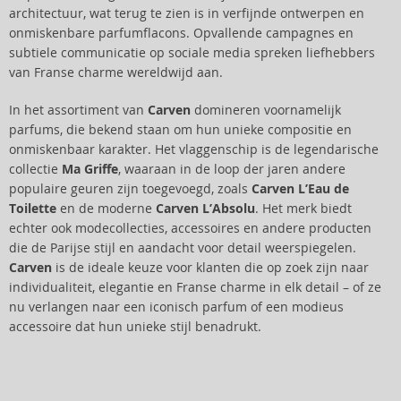
architectuur, wat terug te zien is in verfijnde ontwerpen en
onmiskenbare parfumflacons. Opvallende campagnes en
subtiele communicatie op sociale media spreken liefhebbers
van Franse charme wereldwijd aan.
In het assortiment van
Carven
domineren voornamelijk
parfums, die bekend staan om hun unieke compositie en
onmiskenbaar karakter. Het vlaggenschip is de legendarische
collectie
Ma Griffe
, waaraan in de loop der jaren andere
populaire geuren zijn toegevoegd, zoals
Carven L’Eau de
Toilette
en de moderne
Carven L’Absolu
. Het merk biedt
echter ook modecollecties, accessoires en andere producten
die de Parijse stijl en aandacht voor detail weerspiegelen.
Carven
is de ideale keuze voor klanten die op zoek zijn naar
individualiteit, elegantie en Franse charme in elk detail – of ze
nu verlangen naar een iconisch parfum of een modieus
accessoire dat hun unieke stijl benadrukt.