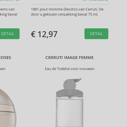
sems van
1881 pour Homme Deostics van Cerruti. De
king bevat
door u gekozen verpakking bevat 75 ml.
€ 12,97
DETAIL
DETAIL
ROSES
CERRUTI IMAGE FEMME
wen
Eau de Toilette voor vrouwen