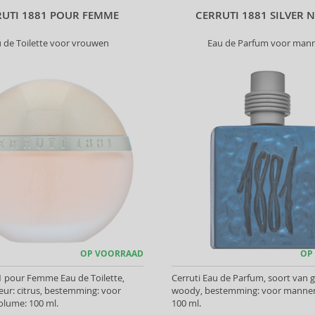
RUTI 1881 POUR FEMME
CERRUTI 1881 SILVER 
 de Toilette voor vrouwen
Eau de Parfum voor man
OP VOORRAAD
OP
1 pour Femme Eau de Toilette,
Cerruti Eau de Parfum, soort van g
eur: citrus, bestemming: voor
woody, bestemming: voor mannen
olume: 100 ml.
100 ml.