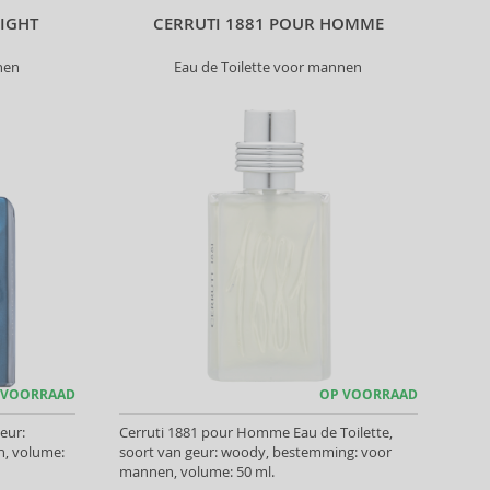
NIGHT
CERRUTI 1881 POUR HOMME
nen
Eau de Toilette voor mannen
 VOORRAAD
OP VOORRAAD
eur:
Cerruti 1881 pour Homme Eau de Toilette,
, volume:
soort van geur: woody, bestemming: voor
mannen, volume: 50 ml.