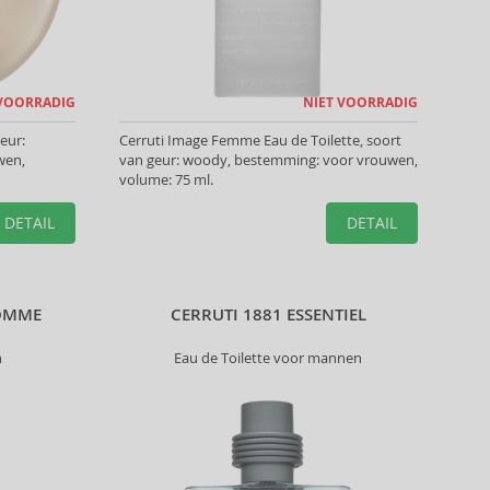
 VOORRADIG
NIET VOORRADIG
eur:
Cerruti Image Femme Eau de Toilette, soort
wen,
van geur: woody, bestemming: voor vrouwen,
volume: 75 ml.
DETAIL
DETAIL
HOMME
CERRUTI 1881 ESSENTIEL
n
Eau de Toilette voor mannen