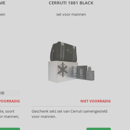
ME
CERRUTI 1881 BLACK
nen
set voor mannen
EID
 VOORRADIG
NIET VOORRADIG
te, soort
Geschenk sets set van Cerruti samengesteld
oor mannen,
voor mannen.