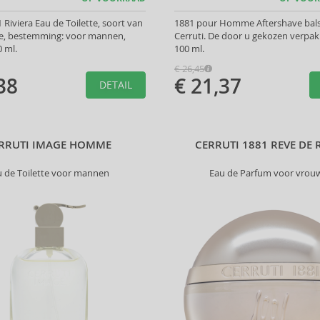
 Riviera Eau de Toilette, soort van
1881 pour Homme Aftershave bal
re, bestemming: voor mannen,
Cerruti. De door u gekozen verpak
 ml.
100 ml.
€ 26,45
38
€ 21,37
DETAIL
RRUTI IMAGE HOMME
CERRUTI 1881 REVE DE 
u de Toilette voor mannen
Eau de Parfum voor vrou