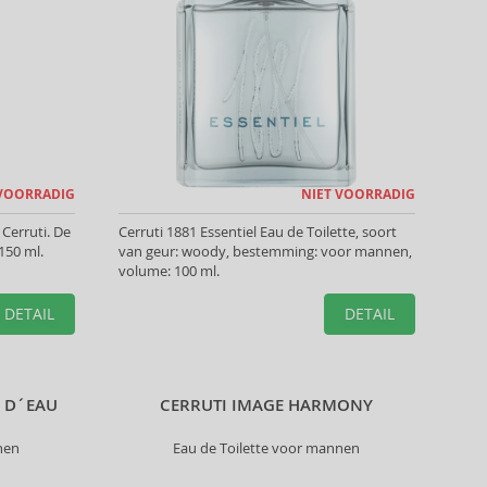
 VOORRADIG
NIET VOORRADIG
erruti. De
Cerruti 1881 Essentiel Eau de Toilette, soort
150 ml.
van geur: woody, bestemming: voor mannen,
volume: 100 ml.
DETAIL
DETAIL
R D´EAU
CERRUTI IMAGE HARMONY
nen
Eau de Toilette voor mannen