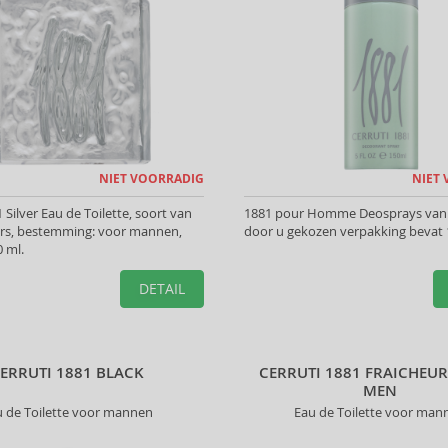
NIET VOORRADIG
NIET
 Silver Eau de Toilette, soort van
1881 pour Homme Deosprays van C
ers, bestemming: voor mannen,
door u gekozen verpakking bevat 
 ml.
DETAIL
ERRUTI 1881 BLACK
CERRUTI 1881 FRAICHEU
MEN
u de Toilette voor mannen
Eau de Toilette voor man