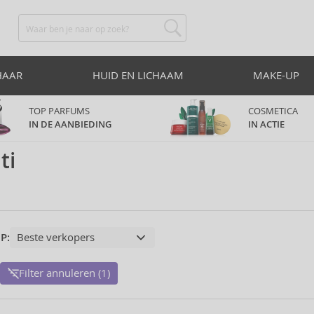
HAAR
HUID EN LICHAAM
MAKE-UP
TOP PARFUMS
COSMETICA
IN DE AANBIEDING
IN ACTIE
ti
P:
Filter annuleren (1)