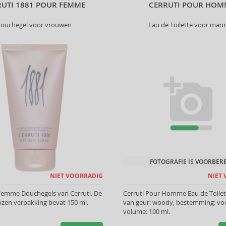
RUTI 1881 POUR FEMME
CERRUTI POUR HOM
ouchegel voor vrouwen
Eau de Toilette voor man
FOTOGRAFIE IS VOORBER
NIET VOORRADIG
NIET
Femme Douchegels van Cerruti. De
Cerruti Pour Homme Eau de Toilet
zen verpakking bevat 150 ml.
van geur: woody, bestemming: v
volume: 100 ml.