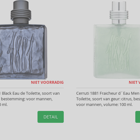
NIET VOORRADIG
NIET
1 Black Eau de Toilette, soort van
Cerruti 1881 Fraicheur d´Eau Men
s, bestemming: voor mannen,
Toilette, soort van geur: citrus, b
 ml.
voor mannen, volume: 100 ml.
DETAIL