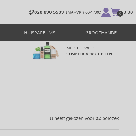
020 890 5509
€ 0,00
(MA - VR 9:00-17:00)
0
HUISPARFUMS
GROOTHANDEL
MEEST GEWILD
COSMETICAPRODUCTEN
U heeft gekozen voor
22
položek