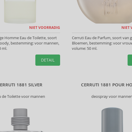
NIET VOORRADIG
NIET
ge Homme Eau de Toilette, soort
Cerruti Eau de Parfum, soort van g
woody, bestemming: voor mannen,
Bloemen, bestemming: voor vrou
 ml.
volume: 50 ml.
DETAIL
ERRUTI 1881 SILVER
CERRUTI 1881 POUR 
u de Toilette voor mannen
deospray voor manne