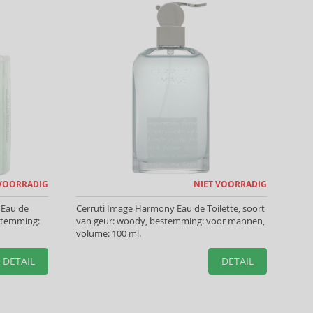
 VOORRADIG
NIET VOORRADIG
 Eau de
Cerruti Image Harmony Eau de Toilette, soort
estemming:
van geur: woody, bestemming: voor mannen,
volume: 100 ml.
DETAIL
DETAIL