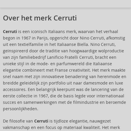
Over het merk Cerruti
Cerruti
is een iconisch Italiaans merk, waarvan het verhaal
begon in 1967 in Parijs, opgericht door Nino Cerruti, afkomstig
uit een textielfamilie in het Italiaanse Biella. Nino Cerruti,
geïnspireerd door de traditie van hoogwaardige wolproductie
van zijn familiebedrijf Lanificio Fratelli Cerruti, bracht een
unieke stijl in de mode- en parfumwereld die Italiaanse
elegantie combineert met Franse creativiteit. Het merk maakte
snel naam met zijn innovatieve benadering van herenmode en
breidde geleidelijk zijn portfolio uit naar damesmode en luxe
accessoires. Een belangrijk keerpunt was de lancering van de
eerste collectie in 1967, die de basis legde voor internationaal
succes en samenwerkingen met de filmindustrie en beroemde
persoonlijkheden.
De filosofie van
Cerruti
is tijdloze elegantie, nauwgezet
vakmanschap en een focus op materiaal kwaliteit. Het merk