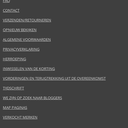
FAQ
CONTACT
VERZENDEN/RETOURNEREN
OPNIEUW BEKIJKEN
ALGEMENE VOORWAARDEN
PRIVACYVERKLARING
HERROEPING
INWISSELEN VAN DE KORTING
VORDERINGEN EN TERUGTREKKING UIT DE OVEREENKOMST
TIJDSCHRIFT
WE ZIJN OP ZOEK NAAR BLOGGERS
MAP PAGINAS
VERKOCHT MERKEN