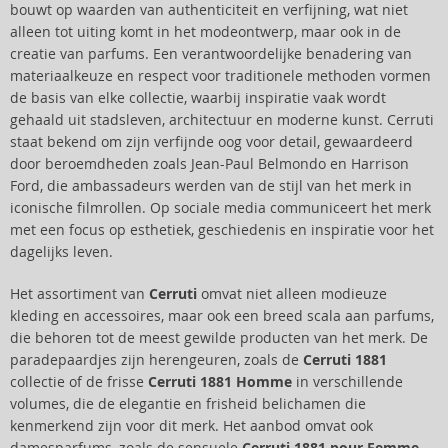
bouwt op waarden van authenticiteit en verfijning, wat niet
alleen tot uiting komt in het modeontwerp, maar ook in de
creatie van parfums. Een verantwoordelijke benadering van
materiaalkeuze en respect voor traditionele methoden vormen
de basis van elke collectie, waarbij inspiratie vaak wordt
gehaald uit stadsleven, architectuur en moderne kunst. Cerruti
staat bekend om zijn verfijnde oog voor detail, gewaardeerd
door beroemdheden zoals Jean-Paul Belmondo en Harrison
Ford, die ambassadeurs werden van de stijl van het merk in
iconische filmrollen. Op sociale media communiceert het merk
met een focus op esthetiek, geschiedenis en inspiratie voor het
dagelijks leven.
Het assortiment van
Cerruti
omvat niet alleen modieuze
kleding en accessoires, maar ook een breed scala aan parfums,
die behoren tot de meest gewilde producten van het merk. De
paradepaardjes zijn herengeuren, zoals de
Cerruti 1881
collectie of de frisse
Cerruti 1881 Homme
in verschillende
volumes, die de elegantie en frisheid belichamen die
kenmerkend zijn voor dit merk. Het aanbod omvat ook