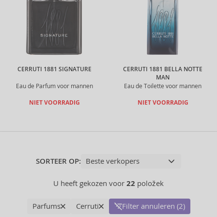
CERRUTI 1881 SIGNATURE
CERRUTI 1881 BELLA NOTTE
MAN
Eau de Parfum voor mannen
Eau de Toilette voor mannen
NIET VOORRADIG
NIET VOORRADIG
SORTEER OP:
U heeft gekozen voor
22
položek
Parfums
Cerruti
Filter annuleren (2)