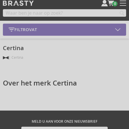
0
FILTROVAT
Certina
Certina
Over het merk Certina
MELD U AAN VOOR ONZE NIEUWSBRIEF