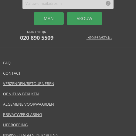
MAN
VROUW
KLANTENLIJN
020 890 5509
INFO@BRASTY.NL
FAQ
CONTACT
VERZENDEN/RETOURNEREN
OPNIEUW BEKIJKEN
ALGEMENE VOORWAARDEN
PRIVACYVERKLARING
HERROEPING
INWISSELEN VAN DE KORTING