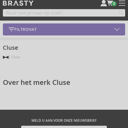
0
FILTROVAT
Cluse
Cluse
Over het merk Cluse
MELD U AAN VOOR ONZE NIEUWSBRIEF