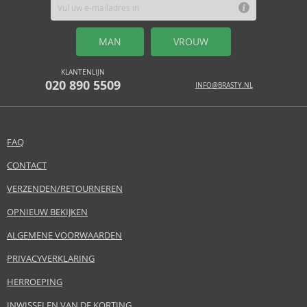
MAN
VROUW
KLANTENLIJN
020 890 5509
INFO@BRASTY.NL
FAQ
CONTACT
VERZENDEN/RETOURNEREN
OPNIEUW BEKIJKEN
ALGEMENE VOORWAARDEN
PRIVACYVERKLARING
HERROEPING
INWISSELEN VAN DE KORTING