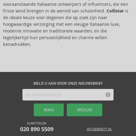
vooraanstaande Italiaanse ontwerpers of influencers, die een
frisse wind brengen in de wereld van schoonheid.
Collistar
is
de ideale keuze voor degenen die op zoek zijn naar
hoogwaardige verzorging met een vleugje Italiaanse luxe,
moderne innovatie en traditionele waarden, en die
tegelijkertijd hun persoonlijkheid en charme willen
benadrukken.
MELD U AAN VOOR ONZE NIEUWSBRIEF
MAN
VROUW
KLANTENLIJN
020 890 5509
INFO@BRASTY.NL