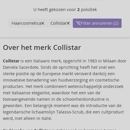
U heeft gekozen voor
2
položek
Haarcosmetica
Collistar
Filter annuleren (2)
Over het merk Collistar
Collistar
is een Italiaans merk, opgericht in 1983 in Milaan door
Daniela Sacerdote. Sinds de oprichting heeft het snel een
sterke positie op de Europese markt veroverd dankzij een
innovatieve benadering van huidverzorging en cosmetische
producten. Het merk combineert wetenschappelijk onderzoek
met Italiaanse elegantie, waardoor het een van de
toonaangevende namen in de schoonheidsindustrie is
geworden. Een belangrijk moment was de introductie van de
legendarische lichaamslijn Talasso-Scrub, die een cultproduct
werd, niet alleen in Italië.