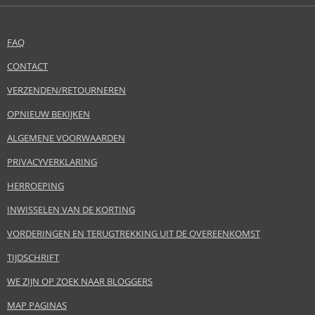
FAQ
CONTACT
VERZENDEN/RETOURNEREN
OPNIEUW BEKIJKEN
ALGEMENE VOORWAARDEN
PRIVACYVERKLARING
HERROEPING
INWISSELEN VAN DE KORTING
VORDERINGEN EN TERUGTREKKING UIT DE OVEREENKOMST
TIJDSCHRIFT
WE ZIJN OP ZOEK NAAR BLOGGERS
MAP PAGINAS