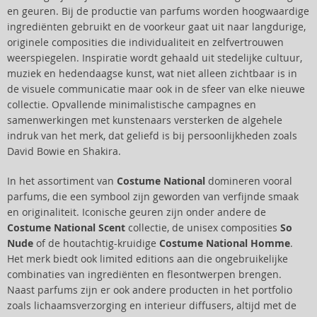
en geuren. Bij de productie van parfums worden hoogwaardige
ingrediënten gebruikt en de voorkeur gaat uit naar langdurige,
originele composities die individualiteit en zelfvertrouwen
weerspiegelen. Inspiratie wordt gehaald uit stedelijke cultuur,
muziek en hedendaagse kunst, wat niet alleen zichtbaar is in
de visuele communicatie maar ook in de sfeer van elke nieuwe
collectie. Opvallende minimalistische campagnes en
samenwerkingen met kunstenaars versterken de algehele
indruk van het merk, dat geliefd is bij persoonlijkheden zoals
David Bowie en Shakira.
In het assortiment van
Costume National
domineren vooral
parfums, die een symbool zijn geworden van verfijnde smaak
en originaliteit. Iconische geuren zijn onder andere de
Costume National Scent
collectie, de unisex composities
So
Nude
of de houtachtig-kruidige
Costume National Homme
.
Het merk biedt ook limited editions aan die ongebruikelijke
combinaties van ingrediënten en flesontwerpen brengen.
Naast parfums zijn er ook andere producten in het portfolio
zoals lichaamsverzorging en interieur diffusers, altijd met de