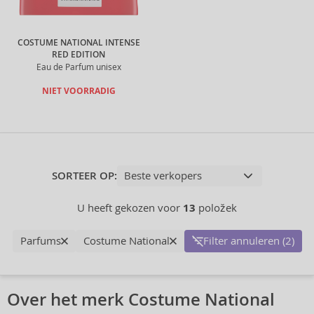
COSTUME NATIONAL INTENSE
RED EDITION
Eau de Parfum unisex
NIET VOORRADIG
SORTEER OP:
U heeft gekozen voor
13
položek
Parfums
Costume National
Filter annuleren (2)
Over het merk Costume National