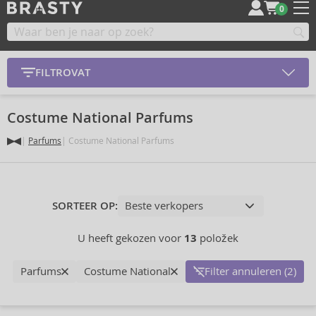
0
FILTROVAT
Costume National Parfums
Parfums
Costume National Parfums
SORTEER OP:
U heeft gekozen voor
13
položek
Parfums
Costume National
Filter annuleren (2)