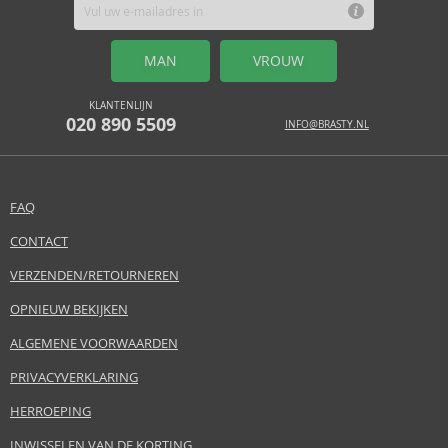
MAN
VROUW
KLANTENLIJN
020 890 5509
INFO@BRASTY.NL
FAQ
CONTACT
VERZENDEN/RETOURNEREN
OPNIEUW BEKIJKEN
ALGEMENE VOORWAARDEN
PRIVACYVERKLARING
HERROEPING
INWISSELEN VAN DE KORTING