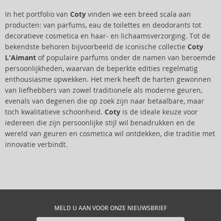
In het portfolio van
Coty
vinden we een breed scala aan
producten: van parfums, eau de toilettes en deodorants tot
decoratieve cosmetica en haar- en lichaamsverzorging. Tot de
bekendste behoren bijvoorbeeld de iconische collectie
Coty
L'Aimant
of populaire parfums onder de namen van beroemde
persoonlijkheden, waarvan de beperkte edities regelmatig
enthousiasme opwekken. Het merk heeft de harten gewonnen
van liefhebbers van zowel traditionele als moderne geuren,
evenals van degenen die op zoek zijn naar betaalbare, maar
toch kwalitatieve schoonheid.
Coty
is de ideale keuze voor
iedereen die zijn persoonlijke stijl wil benadrukken en de
wereld van geuren en cosmetica wil ontdekken, die traditie met
innovatie verbindt.
MELD U AAN VOOR ONZE NIEUWSBRIEF