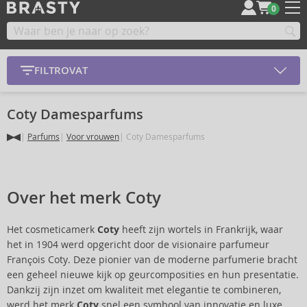
0
FILTROVAT
Coty Damesparfums
Parfums
Voor vrouwen
Coty Damesparfums
Over het merk Coty
Het cosmeticamerk
Coty
heeft zijn wortels in Frankrijk, waar
het in 1904 werd opgericht door de visionaire parfumeur
François Coty. Deze pionier van de moderne parfumerie bracht
een geheel nieuwe kijk op geurcomposities en hun presentatie.
Dankzij zijn inzet om kwaliteit met elegantie te combineren,
werd het merk
Coty
snel een symbool van innovatie en luxe,