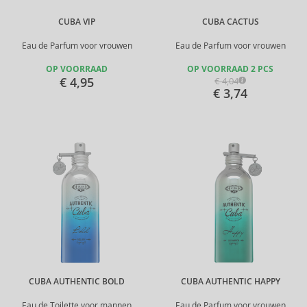
CUBA VIP
CUBA CACTUS
Eau de Parfum voor vrouwen
Eau de Parfum voor vrouwen
OP VOORRAAD
OP VOORRAAD 2 PCS
€ 4,95
€ 4,04
€ 3,74
CUBA AUTHENTIC BOLD
CUBA AUTHENTIC HAPPY
Eau de Toilette voor mannen
Eau de Parfum voor vrouwen