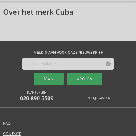
Over het merk Cuba
MELD U AAN VOOR ONZE NIEUWSBRIEF
MAN
VROUW
KLANTENLIJN
020 890 5509
INFO@BRASTY.NL
FAQ
CONTACT