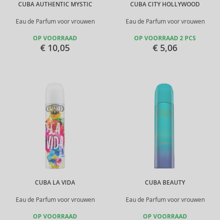
CUBA AUTHENTIC MYSTIC
CUBA CITY HOLLYWOOD
Eau de Parfum voor vrouwen
Eau de Parfum voor vrouwen
OP VOORRAAD
OP VOORRAAD 2 PCS
€ 10,05
€ 5,06
CUBA LA VIDA
CUBA BEAUTY
Eau de Parfum voor vrouwen
Eau de Parfum voor vrouwen
OP VOORRAAD
OP VOORRAAD