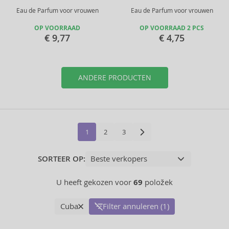
Eau de Parfum voor vrouwen
Eau de Parfum voor vrouwen
OP VOORRAAD
OP VOORRAAD 2 PCS
€ 9,77
€ 4,75
ANDERE PRODUCTEN
1
2
3
SORTEER OP:
U heeft gekozen voor
69
položek
Cuba
Filter annuleren (1)