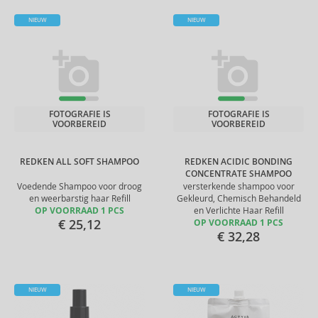
NIEUW
NIEUW
FOTOGRAFIE IS
FOTOGRAFIE IS
VOORBEREID
VOORBEREID
REDKEN ALL SOFT SHAMPOO
REDKEN ACIDIC BONDING
CONCENTRATE SHAMPOO
Voedende Shampoo voor droog
versterkende shampoo voor
en weerbarstig haar Refill
Gekleurd, Chemisch Behandeld
OP VOORRAAD 1 PCS
en Verlichte Haar Refill
€ 25,12
OP VOORRAAD 1 PCS
€ 32,28
NIEUW
NIEUW