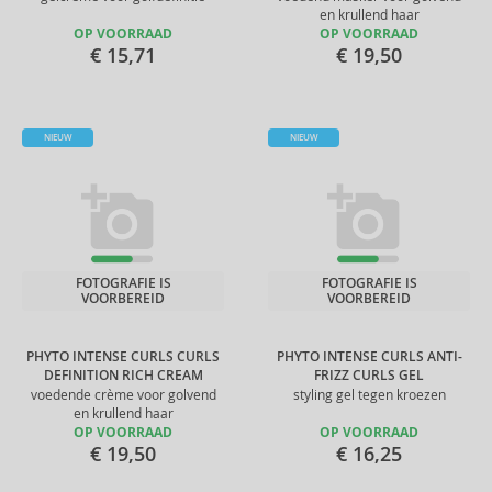
en krullend haar
OP VOORRAAD
OP VOORRAAD
€ 15,71
€ 19,50
NIEUW
NIEUW
FOTOGRAFIE IS
FOTOGRAFIE IS
VOORBEREID
VOORBEREID
PHYTO INTENSE CURLS CURLS
PHYTO INTENSE CURLS ANTI-
DEFINITION RICH CREAM
FRIZZ CURLS GEL
voedende crème voor golvend
styling gel tegen kroezen
en krullend haar
OP VOORRAAD
OP VOORRAAD
€ 19,50
€ 16,25