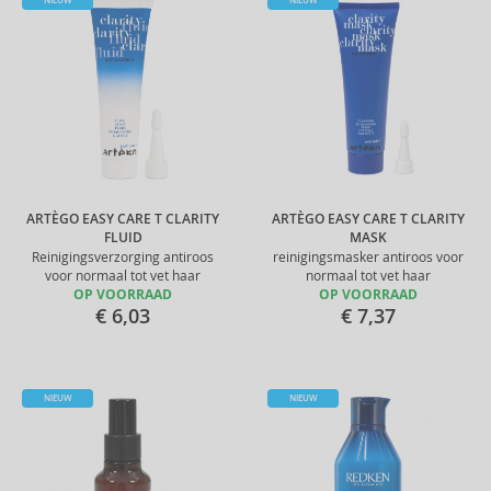
NIEUW
NIEUW
ARTÈGO EASY CARE T CLARITY
ARTÈGO EASY CARE T CLARITY
FLUID
MASK
Reinigingsverzorging antiroos
reinigingsmasker antiroos voor
voor normaal tot vet haar
normaal tot vet haar
OP VOORRAAD
OP VOORRAAD
€ 6,03
€ 7,37
NIEUW
NIEUW