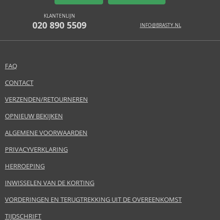
KLANTENLIJN
020 890 5509
INFO@BRASTY.NL
FAQ
CONTACT
VERZENDEN/RETOURNEREN
OPNIEUW BEKIJKEN
ALGEMENE VOORWAARDEN
PRIVACYVERKLARING
HERROEPING
INWISSELEN VAN DE KORTING
VORDERINGEN EN TERUGTREKKING UIT DE OVEREENKOMST
TIJDSCHRIFT