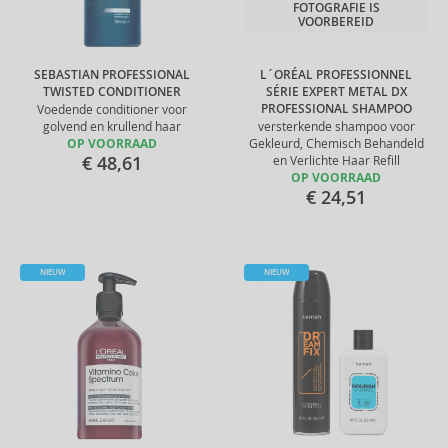
FOTOGRAFIE IS
VOORBEREID
SEBASTIAN PROFESSIONAL
L´ORÉAL PROFESSIONNEL
TWISTED CONDITIONER
SÉRIE EXPERT METAL DX
PROFESSIONAL SHAMPOO
Voedende conditioner voor
golvend en krullend haar
versterkende shampoo voor
OP VOORRAAD
Gekleurd, Chemisch Behandeld
€ 48,61
en Verlichte Haar Refill
OP VOORRAAD
€ 24,51
NIEUW
NIEUW