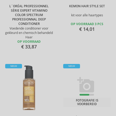
L´ORÉAL PROFESSIONNEL
KEMON HAIR STYLE SET
SÉRIE EXPERT VITAMINO
COLOR SPECTRUM
kit voor alle haartypes
PROFESSIONNAL DEEP
CONDITIONER
OP VOORRAAD 3 PCS
€ 14,01
Voedende conditioner voor
gekleurd en chemisch behandeld
Haar
OP VOORRAAD
€ 33,87
NIEUW
NIEUW
FOTOGRAFIE IS
VOORBEREID