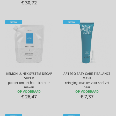
€ 30,72
NIEUW
NIEUW
KEMON LUNEX SYSTEM DECAP
ARTÈGO EASY CARE T BALANCE
SUPER
MASK
poeder om het haar lichter te
reinigingsmasker voor snel vet
maken
haar
OP VOORRAAD
OP VOORRAAD
€ 26,47
€ 7,37