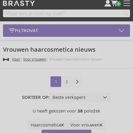
0
FILTROVAT
Vrouwen haarcosmetica nieuws
Haar
Voor vrouwen
Vrouwen haarcosmetica nieuws
1
2
SORTEER OP:
U heeft gekozen voor
38
položek
Haarcosmetica
Voor vrouwen