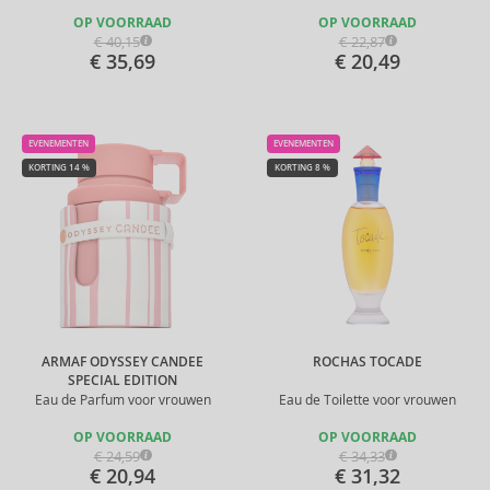
OP VOORRAAD
OP VOORRAAD
€ 40,15
€ 22,87
€ 35,69
€ 20,49
EVENEMENTEN
EVENEMENTEN
KORTING 14 %
KORTING 8 %
ARMAF ODYSSEY CANDEE
ROCHAS TOCADE
SPECIAL EDITION
Eau de Parfum voor vrouwen
Eau de Toilette voor vrouwen
OP VOORRAAD
OP VOORRAAD
€ 24,59
€ 34,33
€ 20,94
€ 31,32