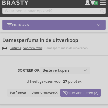
0
FILTROVAT
Damesparfums in de uitverkoop
Parfums
Voor vrouwen
Damesparfums in de uitverkoop
SORTEER OP:
U heeft gekozen voor
27
položek
Parfums
Voor vrouwen
Filter annuleren (2)