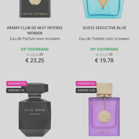
ARMAF CLUB DE NUIT INTENSE
GUESS SEDUCTIVE BLUE
WOMAN
Eau de Parfum voor vrouwen
Eau de Toilette voor vrouwen
OP VOORRAAD
OP VOORRAAD
€ 23,16
€ 21,37
€ 23,25
€ 19,78
EVENEMENTEN
EVENEMENTEN
KORTING 7 %
KORTING 14 %