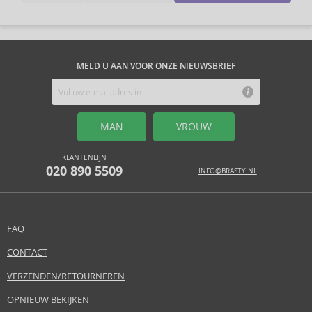
MELD U AAN VOOR ONZE NIEUWSBRIEF
MAN
VROUW
KLANTENLIJN
020 890 5509
INFO@BRASTY.NL
FAQ
CONTACT
VERZENDEN/RETOURNEREN
OPNIEUW BEKIJKEN