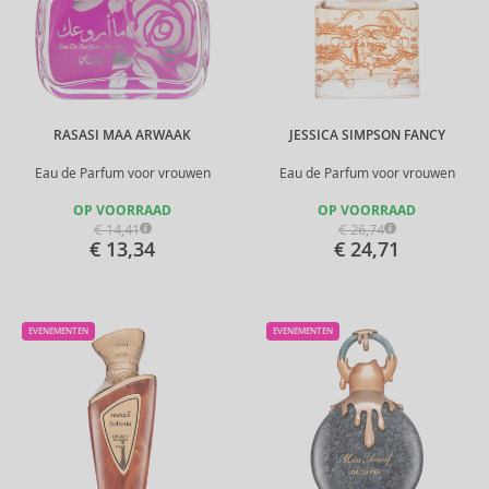
RASASI MAA ARWAAK
JESSICA SIMPSON FANCY
Eau de Parfum voor vrouwen
Eau de Parfum voor vrouwen
OP VOORRAAD
OP VOORRAAD
€ 14,41
€ 26,74
€ 13,34
€ 24,71
EVENEMENTEN
EVENEMENTEN