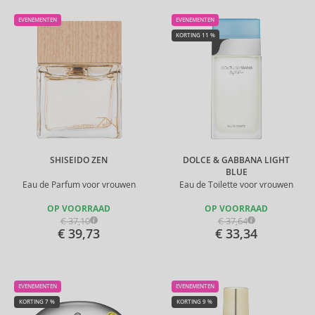
EVENEMENTEN
EVENEMENTEN
KORTING 11 %
SHISEIDO ZEN
DOLCE & GABBANA LIGHT
BLUE
Eau de Parfum voor vrouwen
Eau de Toilette voor vrouwen
OP VOORRAAD
OP VOORRAAD
€ 37,10
€ 37,64
€ 39,73
€ 33,34
EVENEMENTEN
EVENEMENTEN
KORTING 7 %
KORTING 9 %