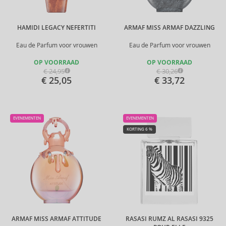
HAMIDI LEGACY NEFERTITI
ARMAF MISS ARMAF DAZZLING
Eau de Parfum voor vrouwen
Eau de Parfum voor vrouwen
OP VOORRAAD
OP VOORRAAD
€ 24,95
€ 30,26
€ 25,05
€ 33,72
EVENEMENTEN
EVENEMENTEN
KORTING 6 %
ARMAF MISS ARMAF ATTITUDE
RASASI RUMZ AL RASASI 9325