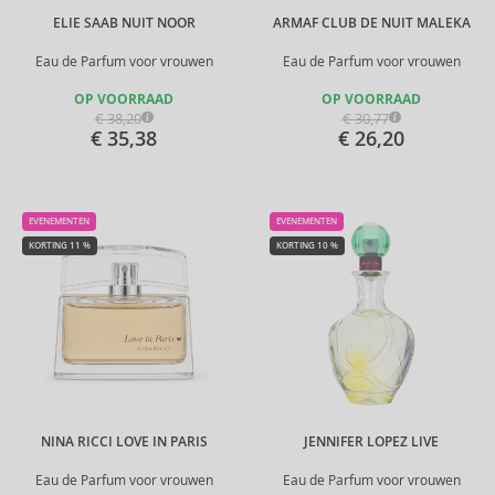
ELIE SAAB NUIT NOOR
ARMAF CLUB DE NUIT MALEKA
Eau de Parfum voor vrouwen
Eau de Parfum voor vrouwen
OP VOORRAAD
OP VOORRAAD
€ 38,20
€ 30,77
€ 35,38
€ 26,20
EVENEMENTEN
EVENEMENTEN
KORTING 11 %
KORTING 10 %
NINA RICCI LOVE IN PARIS
JENNIFER LOPEZ LIVE
Eau de Parfum voor vrouwen
Eau de Parfum voor vrouwen