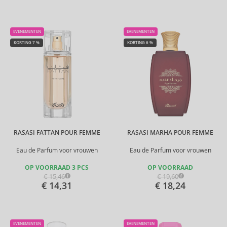
EVENEMENTEN
EVENEMENTEN
KORTING 7 %
KORTING 6 %
RASASI FATTAN POUR FEMME
RASASI MARHA POUR FEMME
Eau de Parfum voor vrouwen
Eau de Parfum voor vrouwen
OP VOORRAAD 3 PCS
OP VOORRAAD
€ 15,46
€ 19,60
€ 14,31
€ 18,24
EVENEMENTEN
EVENEMENTEN