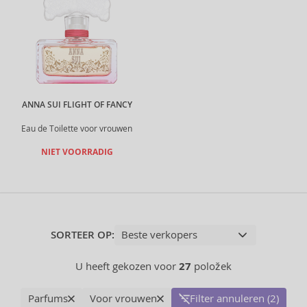
ANNA SUI FLIGHT OF FANCY
Eau de Toilette voor vrouwen
NIET VOORRADIG
SORTEER OP:
U heeft gekozen voor
27
položek
Parfums
Voor vrouwen
Filter annuleren (2)