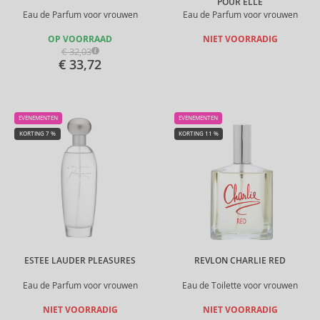
POUR ELLE
Eau de Parfum voor vrouwen
Eau de Parfum voor vrouwen
OP VOORRAAD
NIET VOORRADIG
€ 32,03
€ 33,72
EVENEMENTEN
EVENEMENTEN
KORTING 7 %
KORTING 11 %
ESTEE LAUDER PLEASURES
REVLON CHARLIE RED
Eau de Parfum voor vrouwen
Eau de Toilette voor vrouwen
NIET VOORRADIG
NIET VOORRADIG