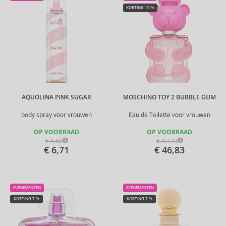
KORTING 10 %
AQUOLINA PINK SUGAR
MOSCHINO TOY 2 BUBBLE GUM
body spray voor vrouwen
Eau de Toilette voor vrouwen
OP VOORRAAD
OP VOORRAAD
€ 5,60
€ 52,23
€ 6,71
€ 46,83
EVENEMENTEN
EVENEMENTEN
KORTING 7 %
KORTING 7 %