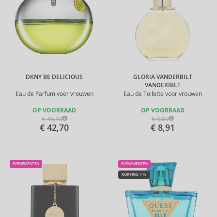
DKNY BE DELICIOUS
GLORIA VANDERBILT
VANDERBILT
Eau de Parfum voor vrouwen
Eau de Toilette voor vrouwen
OP VOORRAAD
OP VOORRAAD
€ 46,10
€ 9,89
€ 42,70
€ 8,91
EVENEMENTEN
EVENEMENTEN
KORTING 7 %