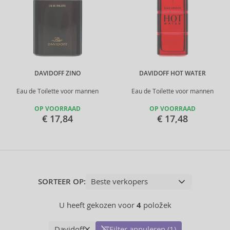
DAVIDOFF ZINO
DAVIDOFF HOT WATER
Eau de Toilette voor mannen
Eau de Toilette voor mannen
OP VOORRAAD
OP VOORRAAD
€ 17,84
€ 17,48
SORTEER OP:
U heeft gekozen voor
4
položek
Davidoff
Filter annuleren (1)