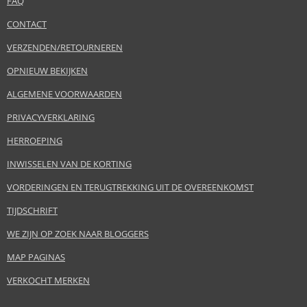
FAQ
CONTACT
VERZENDEN/RETOURNEREN
OPNIEUW BEKIJKEN
ALGEMENE VOORWAARDEN
PRIVACYVERKLARING
HERROEPING
INWISSELEN VAN DE KORTING
VORDERINGEN EN TERUGTREKKING UIT DE OVEREENKOMST
TIJDSCHRIFT
WE ZIJN OP ZOEK NAAR BLOGGERS
MAP PAGINAS
VERKOCHT MERKEN