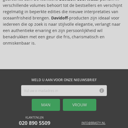
verschillende volumes behoort tot de bestsellers en verschijnt
regelmatig in beperkte edities die nieuwe interpretaties van
oceaanfrisheid brengen.
Davidoff
-producten zijn ideaal voor
iedereen die op zoek is naar stijlvolle elegantie, verlangt naar
een authentieke ervaring en zijn persoonlijkheid wil
benadrukken met een geur die fris, charismatisch en
onmiskenbaar is.
MELD U AAN VOOR ONZE NIEUWSBRIEF
MAN
VROUW
KLANTENLIJN
020 890 5509
INFO@BRASTY.NL