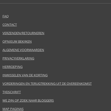
FAQ
CONTACT
VERZENDEN/RETOURNEREN
OPNIEUW BEKIJKEN
ALGEMENE VOORWAARDEN
PRIVACYVERKLARING
HERROEPING
INWISSELEN VAN DE KORTING
VORDERINGEN EN TERUGTREKKING UIT DE OVEREENKOMST
TIJDSCHRIFT
WE ZIJN OP ZOEK NAAR BLOGGERS
MAP PAGINAS