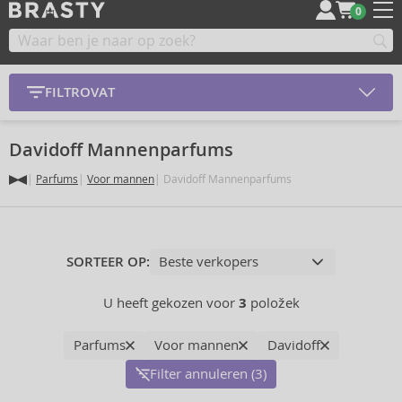
0
FILTROVAT
Davidoff Mannenparfums
Parfums
Voor mannen
Davidoff Mannenparfums
SORTEER OP:
U heeft gekozen voor
3
položek
Parfums
Voor mannen
Davidoff
Filter annuleren (3)