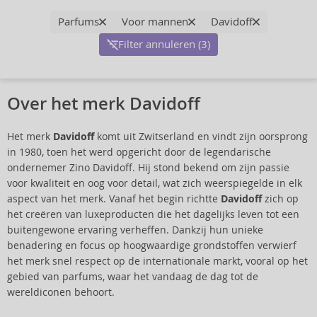
Parfums
Voor mannen
Davidoff
Filter annuleren (3)
Over het merk Davidoff
Het merk
Davidoff
komt uit Zwitserland en vindt zijn oorsprong
in 1980, toen het werd opgericht door de legendarische
ondernemer Zino Davidoff. Hij stond bekend om zijn passie
voor kwaliteit en oog voor detail, wat zich weerspiegelde in elk
aspect van het merk. Vanaf het begin richtte
Davidoff
zich op
het creëren van luxeproducten die het dagelijks leven tot een
buitengewone ervaring verheffen. Dankzij hun unieke
benadering en focus op hoogwaardige grondstoffen verwierf
het merk snel respect op de internationale markt, vooral op het
gebied van parfums, waar het vandaag de dag tot de
wereldiconen behoort.