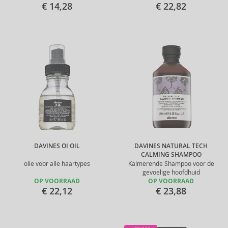
€ 14,28
€ 22,82
DAVINES OI OIL
DAVINES NATURAL TECH
CALMING SHAMPOO
olie voor alle haartypes
Kalmerende Shampoo voor de
gevoelige hoofdhuid
OP VOORRAAD
OP VOORRAAD
€ 22,12
€ 23,88