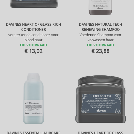
DAVINES HEART OF GLASS RICH
DAVINES NATURAL TECH
CONDITIONER
RENEWING SHAMPOO
versterkende conditioner voor
Voedende Shampoo voor
blond haar
volwassen haar
OP VOORRAAD
OP VOORRAAD
€ 13,02
€ 23,88
DAVINES ESSENTIAL HAIRCARE
DAVINES HEART OF GLASS