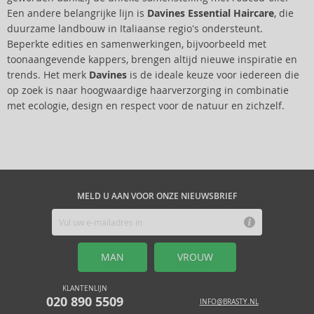
Een andere belangrijke lijn is
Davines Essential Haircare
, die
duurzame landbouw in Italiaanse regio's ondersteunt.
Beperkte edities en samenwerkingen, bijvoorbeeld met
toonaangevende kappers, brengen altijd nieuwe inspiratie en
trends. Het merk
Davines
is de ideale keuze voor iedereen die
op zoek is naar hoogwaardige haarverzorging in combinatie
met ecologie, design en respect voor de natuur en zichzelf.
MELD U AAN VOOR ONZE NIEUWSBRIEF
MAN
VROUW
KLANTENLIJN
020 890 5509
INFO@BRASTY.NL