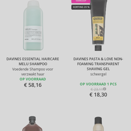
VERKOOP
KORTING 20 %
DAVINES ESSENTIAL HAIRCARE
DAVINES PASTA & LOVE NON-
MELU SHAMPOO
FOAMING TRANSPARENT
SHAVING GEL
Voedende Shampoo voor
verzwakt haar
scheergel
OP VOORRAAD
€ 58,16
OP VOORRAAD 1 PCS
€ 23,11
€ 18,30