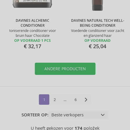
DAVINES ALCHEMIC
DAVINES NATURAL TECH WELL-
CONDITIONER
BEING CONDITIONER
toniserende conditioner voor
Voedende conditioner voor zacht
bruin haar Chocolate
en glanzend haar
OP VOORRAAD 1 PCS
OP VOORRAAD
€ 32,17
€ 25,04
ANDERE PRODUCTEN
1
2
…
6
SORTEER OP:
U heeft gekozen voor
174
položek