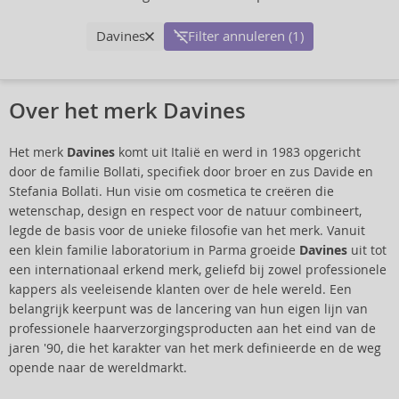
Davines
Filter annuleren (1)
Over het merk Davines
Het merk
Davines
komt uit Italië en werd in 1983 opgericht
door de familie Bollati, specifiek door broer en zus Davide en
Stefania Bollati. Hun visie om cosmetica te creëren die
wetenschap, design en respect voor de natuur combineert,
legde de basis voor de unieke filosofie van het merk. Vanuit
een klein familie laboratorium in Parma groeide
Davines
uit tot
een internationaal erkend merk, geliefd bij zowel professionele
kappers als veeleisende klanten over de hele wereld. Een
belangrijk keerpunt was de lancering van hun eigen lijn van
professionele haarverzorgingsproducten aan het eind van de
jaren '90, die het karakter van het merk definieerde en de weg
opende naar de wereldmarkt.