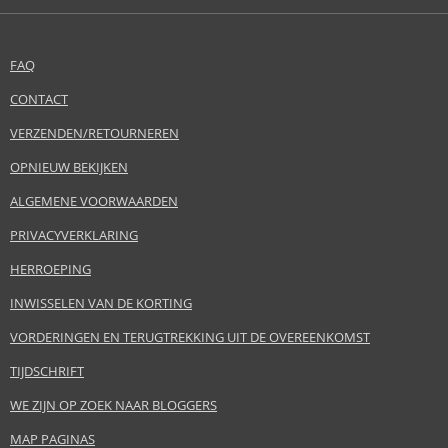
FAQ
CONTACT
VERZENDEN/RETOURNEREN
OPNIEUW BEKIJKEN
ALGEMENE VOORWAARDEN
PRIVACYVERKLARING
HERROEPING
INWISSELEN VAN DE KORTING
VORDERINGEN EN TERUGTREKKING UIT DE OVEREENKOMST
TIJDSCHRIFT
WE ZIJN OP ZOEK NAAR BLOGGERS
MAP PAGINAS