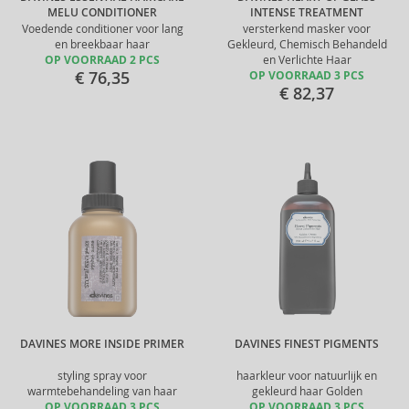
MELU CONDITIONER
INTENSE TREATMENT
Voedende conditioner voor lang
versterkend masker voor
en breekbaar haar
Gekleurd, Chemisch Behandeld
OP VOORRAAD 2 PCS
en Verlichte Haar
€ 76,35
OP VOORRAAD 3 PCS
€ 82,37
DAVINES MORE INSIDE PRIMER
DAVINES FINEST PIGMENTS
styling spray voor
haarkleur voor natuurlijk en
warmtebehandeling van haar
gekleurd haar Golden
OP VOORRAAD 3 PCS
OP VOORRAAD 3 PCS