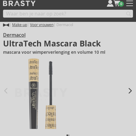
0
Make-up
Voor vrouwen
Dermacol
Dermacol
UltraTech Mascara Black
mascara voor wimperverlenging en volume 10 ml