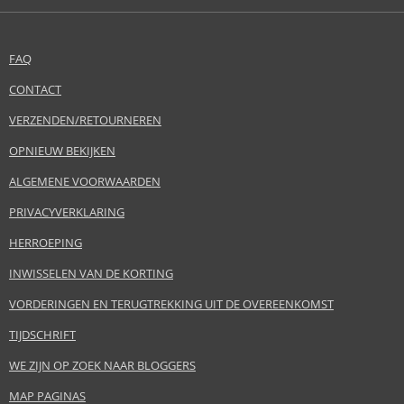
FAQ
CONTACT
VERZENDEN/RETOURNEREN
OPNIEUW BEKIJKEN
ALGEMENE VOORWAARDEN
PRIVACYVERKLARING
HERROEPING
INWISSELEN VAN DE KORTING
VORDERINGEN EN TERUGTREKKING UIT DE OVEREENKOMST
TIJDSCHRIFT
WE ZIJN OP ZOEK NAAR BLOGGERS
MAP PAGINAS