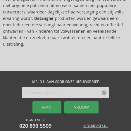
met originele patronen uit en werkt samen met populaire
ontwerpers, waardoor dagelijkse haarverzorging een stijlvolle
ervaring wordt.
Detangler
producten worden gewaardeerd
door iedereen die verlangt naar eenvoudig, zacht en effectief
ontwarren - van kinderen tot volwassenen en veeleisende
klanten die op zoek zijn naar kwaliteit en een aantrekkelijke
uitstraling.
MELD U AAN VOOR ONZE NIEUWSBRIEF
MAN
VROUW
KLANTENLIJN
020 890 5509
INFO@BRASTY.NL