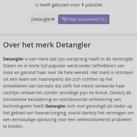
U heeft gekozen voor
1
položek
Detangler
Filter annuleren (1)
Over het merk Detangler
Detangler
is een merk dat zijn oorsprong heeft in de Verenigde
Staten en in korte tijd populair werd onder liefhebbers van
mooi en gezond haar over de hele wereld. Het merk is ontstaan
uit een team van haarexperts die zich richtten op het
ontwikkelen van borstels die zelfs het meest verwarde haar
zachtjes ontwarren zonder onnodige pijn en breuk. Dankzij de
innovatieve benadering en voortdurende verbetering van
technologieën heeft
Detangler
zich snel gevestigd als leider op
het gebied van haarverzorging, vooral dankzij het vermogen om
een eenvoudige oplossing voor een veelvoorkomend probleem
te bieden.