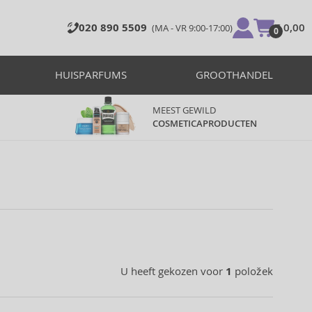
020 890 5509
€ 0,00
(MA - VR 9:00-17:00)
0
HUISPARFUMS
GROOTHANDEL
MEEST GEWILD
COSMETICAPRODUCTEN
U heeft gekozen voor
1
položek