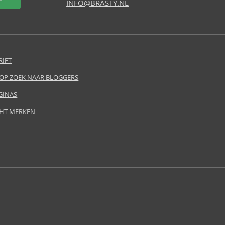
INFO@BRASTY.NL
RIFT
 OP ZOEK NAAR BLOGGERS
GINAS
HT MERKEN