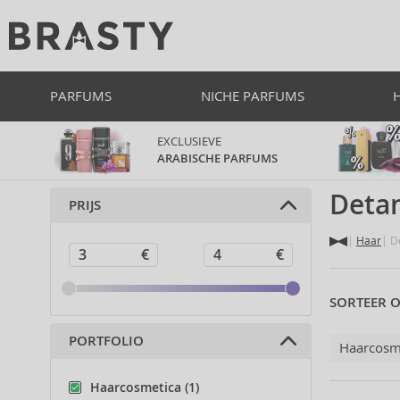
PARFUMS
NICHE PARFUMS
EXCLUSIEVE
ARABISCHE PARFUMS
Deta
PRIJS
Haar
De
SORTEER O
PORTFOLIO
Haarcosm
Haarcosmetica (1)