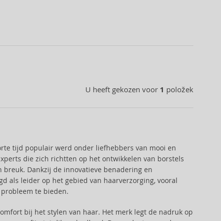
U heeft gekozen voor
1
položek
orte tijd populair werd onder liefhebbers van mooi en
perts die zich richtten op het ontwikkelen van borstels
n breuk. Dankzij de innovatieve benadering en
gd als leider op het gebied van haarverzorging, vooral
 probleem te bieden.
 comfort bij het stylen van haar. Het merk legt de nadruk op