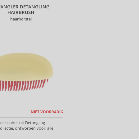
TANGLER DETANGLING
HAIRBRUSH
haarborstel
NIET VOORRADIG
ccessoires uit Detangling
ollectie, ontworpen voor: alle