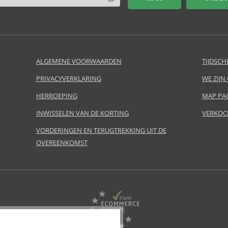
ALGEMENE VOORWAARDEN
TIJDSCH
PRIVACYVERKLARING
WE ZIJN
HERROEPING
MAP PA
INWISSELEN VAN DE KORTING
VERKOC
VORDERINGEN EN TERUGTREKKING UIT DE
OVEREENKOMST