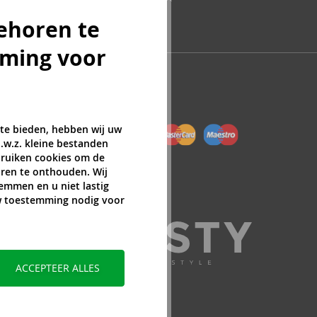
ehoren te
mming voor
 te bieden, hebben wij uw
.w.z. kleine bestanden
ebruiken cookies om de
ren te onthouden. Wij
temmen en u niet lastig
uw toestemming nodig voor
ACCEPTEER ALLES