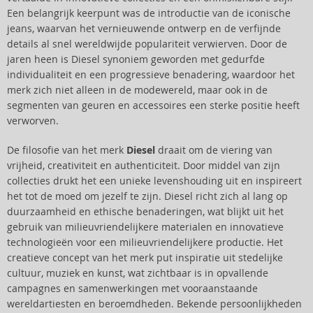
Een belangrijk keerpunt was de introductie van de iconische
jeans, waarvan het vernieuwende ontwerp en de verfijnde
details al snel wereldwijde populariteit verwierven. Door de
jaren heen is Diesel synoniem geworden met gedurfde
individualiteit en een progressieve benadering, waardoor het
merk zich niet alleen in de modewereld, maar ook in de
segmenten van geuren en accessoires een sterke positie heeft
verworven.
De filosofie van het merk
Diesel
draait om de viering van
vrijheid, creativiteit en authenticiteit. Door middel van zijn
collecties drukt het een unieke levenshouding uit en inspireert
het tot de moed om jezelf te zijn. Diesel richt zich al lang op
duurzaamheid en ethische benaderingen, wat blijkt uit het
gebruik van milieuvriendelijkere materialen en innovatieve
technologieën voor een milieuvriendelijkere productie. Het
creatieve concept van het merk put inspiratie uit stedelijke
cultuur, muziek en kunst, wat zichtbaar is in opvallende
campagnes en samenwerkingen met vooraanstaande
wereldartiesten en beroemdheden. Bekende persoonlijkheden