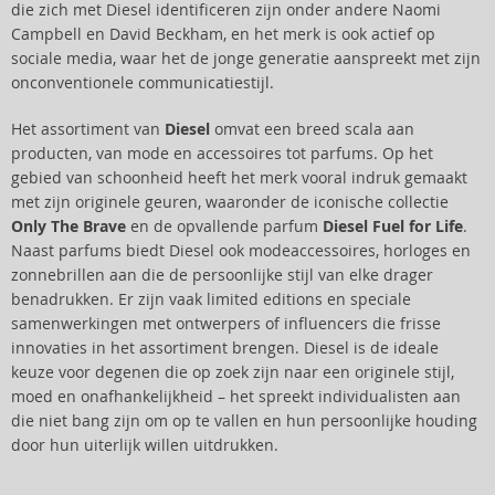
die zich met Diesel identificeren zijn onder andere Naomi
Campbell en David Beckham, en het merk is ook actief op
sociale media, waar het de jonge generatie aanspreekt met zijn
onconventionele communicatiestijl.
Het assortiment van
Diesel
omvat een breed scala aan
producten, van mode en accessoires tot parfums. Op het
gebied van schoonheid heeft het merk vooral indruk gemaakt
met zijn originele geuren, waaronder de iconische collectie
Only The Brave
en de opvallende parfum
Diesel Fuel for Life
.
Naast parfums biedt Diesel ook modeaccessoires, horloges en
zonnebrillen aan die de persoonlijke stijl van elke drager
benadrukken. Er zijn vaak limited editions en speciale
samenwerkingen met ontwerpers of influencers die frisse
innovaties in het assortiment brengen. Diesel is de ideale
keuze voor degenen die op zoek zijn naar een originele stijl,
moed en onafhankelijkheid – het spreekt individualisten aan
die niet bang zijn om op te vallen en hun persoonlijke houding
door hun uiterlijk willen uitdrukken.