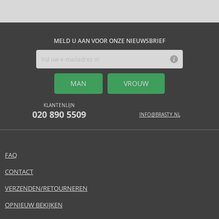
MELD U AAN VOOR ONZE NIEUWSBRIEF
MAN
VROUW
KLANTENLIJN
020 890 5509
INFO@BRASTY.NL
FAQ
CONTACT
VERZENDEN/RETOURNEREN
OPNIEUW BEKIJKEN