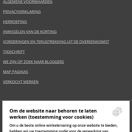
ALGEMENE VOORWAARDEN
PRIVACYVERKLARING
HERROEPING
INWISSELEN VAN DE KORTING
VORDERINGEN EN TERUGTREKKING UIT DE OVEREENKOMST
TIJDSCHRIFT
WE ZIJN OP ZOEK NAAR BLOGGERS
MAP PAGINAS
VERKOCHT MERKEN
Om de website naar behoren te laten
werken (toestemming voor cookies)
Om u de beste online winkelervaring op onze website te bieden,
hebben wij uw toestemming nodig voor de verwerking van