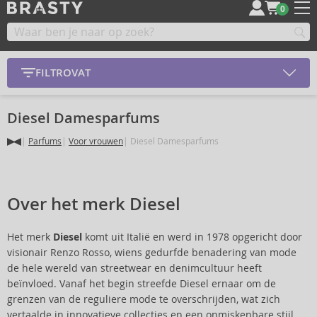
0
FILTROVAT
Diesel Damesparfums
Parfums
Voor vrouwen
Diesel Damesparfums
Over het merk Diesel
Het merk
Diesel
komt uit Italië en werd in 1978 opgericht door
visionair Renzo Rosso, wiens gedurfde benadering van mode
de hele wereld van streetwear en denimcultuur heeft
beïnvloed. Vanaf het begin streefde Diesel ernaar om de
grenzen van de reguliere mode te overschrijden, wat zich
vertaalde in innovatieve collecties en een onmiskenbare stijl.