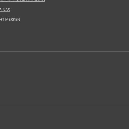
GINAS
HT MERKEN