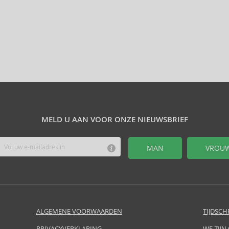
MELD U AAN VOOR ONZE NIEUWSBRIEF
MAN
VROU
ALGEMENE VOORWAARDEN
TIJDSCH
PRIVACYVERKLARING
WE ZIJN