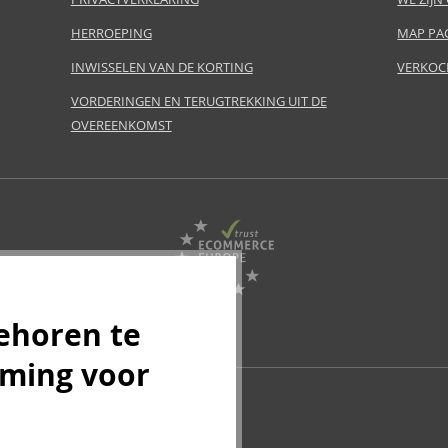
HERROEPING
MAP PA
INWISSELEN VAN DE KORTING
VERKOC
VORDERINGEN EN TERUGTREKKING UIT DE
OVEREENKOMST
ehoren te
mming voor