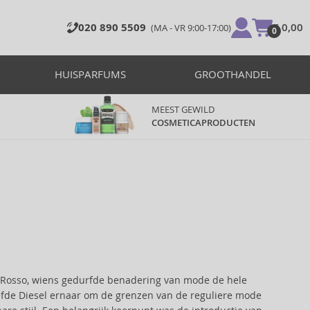
020 890 5509
€ 0,00
(MA - VR 9:00-17:00)
0
HUISPARFUMS
GROOTHANDEL
MEEST GEWILD
COSMETICAPRODUCTEN
zo Rosso, wiens gedurfde benadering van mode de hele
efde Diesel ernaar om de grenzen van de reguliere mode