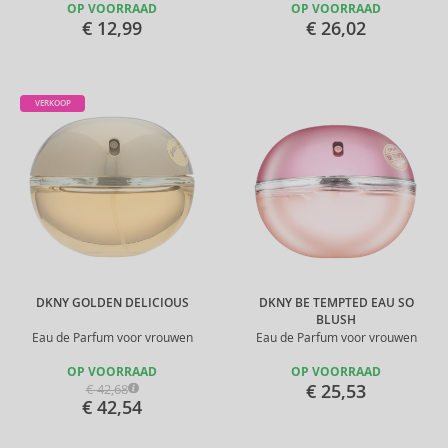
OP VOORRAAD
OP VOORRAAD
€ 12,99
€ 26,02
VERKOOP
DKNY GOLDEN DELICIOUS
DKNY BE TEMPTED EAU SO
BLUSH
Eau de Parfum voor vrouwen
Eau de Parfum voor vrouwen
OP VOORRAAD
OP VOORRAAD
€ 25,53
€ 42,68
€ 42,54