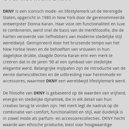
DKNY
is een iconisch mode- en lifestylemerk uit de Verenigde
Staten, opgericht in 1989 in New York door de gerenommeerde
ontwerpster Donna Karan. Haar visie om functionaliteit en luxe
te combineren, werd snel de basis van de merkfilosofie, die de
harten veroverde van liefhebbers van moderne stedelijke stijl
wereldwijd. Geïnspireerd door het bruisende tempo van het
New Yorkse leven en de behoeften van vrouwen in hun
dagelijkse drukte, slaagde Donna Karan erin een merk te
creëren dat in de jaren '90 al een symbool van stedelijke
elegantie werd. Belangrijke mijlpalen zijn de introductie van de
eerste damescollecties en de uitbreiding naar herenmode en
accessoires, waarmee
DKNY
een wereldwijd lifestylemerk werd.
De filosofie van
DKNY
is gebaseerd op de waarden van vrijheid,
energie en stedelijke dynamiek, die in elk detail van hun
creaties terug te vinden zijn. Het merk legt de nadruk op de
combinatie van comfort, functionaliteit en stijl, wat duidelijk is
in zowel mode als parfum- en accessoirecollecties. DKNY hecht
waarde aan ethische productie, kiest voor hoogwaardige