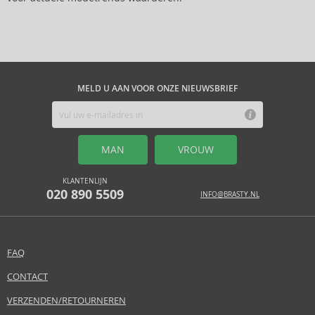
MELD U AAN VOOR ONZE NIEUWSBRIEF
MAN
VROUW
KLANTENLIJN
020 890 5509
INFO@BRASTY.NL
FAQ
CONTACT
VERZENDEN/RETOURNEREN