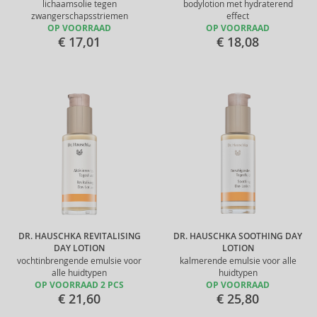
lichaamsolie tegen
bodylotion met hydraterend
zwangerschapsstriemen
effect
OP VOORRAAD
OP VOORRAAD
€ 17,01
€ 18,08
DR. HAUSCHKA REVITALISING
DR. HAUSCHKA SOOTHING DAY
DAY LOTION
LOTION
vochtinbrengende emulsie voor
kalmerende emulsie voor alle
alle huidtypen
huidtypen
OP VOORRAAD 2 PCS
OP VOORRAAD
€ 21,60
€ 25,80