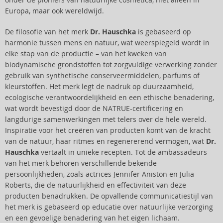
onder de pioniers van natuurlijke cosmetica, niet alleen in
Europa, maar ook wereldwijd.
De filosofie van het merk
Dr. Hauschka
is gebaseerd op
harmonie tussen mens en natuur, wat weerspiegeld wordt in
elke stap van de productie – van het kweken van
biodynamische grondstoffen tot zorgvuldige verwerking zonder
gebruik van synthetische conserveermiddelen, parfums of
kleurstoffen. Het merk legt de nadruk op duurzaamheid,
ecologische verantwoordelijkheid en een ethische benadering,
wat wordt bevestigd door de NATRUE-certificering en
langdurige samenwerkingen met telers over de hele wereld.
Inspiratie voor het creëren van producten komt van de kracht
van de natuur, haar ritmes en regenererend vermogen, wat
Dr.
Hauschka
vertaalt in unieke recepten. Tot de ambassadeurs
van het merk behoren verschillende bekende
persoonlijkheden, zoals actrices Jennifer Aniston en Julia
Roberts, die de natuurlijkheid en effectiviteit van deze
producten benadrukken. De opvallende communicatiestijl van
het merk is gebaseerd op educatie over natuurlijke verzorging
en een gevoelige benadering van het eigen lichaam.