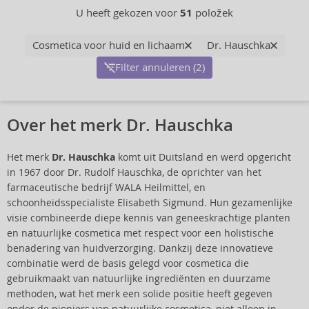
U heeft gekozen voor
51
položek
Cosmetica voor huid en lichaam
Dr. Hauschka
Filter annuleren (2)
Over het merk Dr. Hauschka
Het merk
Dr. Hauschka
komt uit Duitsland en werd opgericht
in 1967 door Dr. Rudolf Hauschka, de oprichter van het
farmaceutische bedrijf WALA Heilmittel, en
schoonheidsspecialiste Elisabeth Sigmund. Hun gezamenlijke
visie combineerde diepe kennis van geneeskrachtige planten
en natuurlijke cosmetica met respect voor een holistische
benadering van huidverzorging. Dankzij deze innovatieve
combinatie werd de basis gelegd voor cosmetica die
gebruikmaakt van natuurlijke ingrediënten en duurzame
methoden, wat het merk een solide positie heeft gegeven