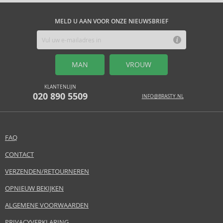
MELD U AAN VOOR ONZE NIEUWSBRIEF
MAN
VROUW
KLANTENLIJN
020 890 5509
INFO@BRASTY.NL
FAQ
CONTACT
VERZENDEN/RETOURNEREN
OPNIEUW BEKIJKEN
ALGEMENE VOORWAARDEN
PRIVACYVERKLARING