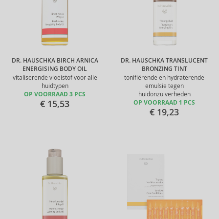
DR. HAUSCHKA BIRCH ARNICA
DR. HAUSCHKA TRANSLUCENT
ENERGISING BODY OIL
BRONZING TINT
vitaliserende vloeistof voor alle
tonifiërende en hydraterende
huidtypen
emulsie tegen
OP VOORRAAD 3 PCS
huidonzuiverheden
€ 15,53
OP VOORRAAD 1 PCS
€ 19,23