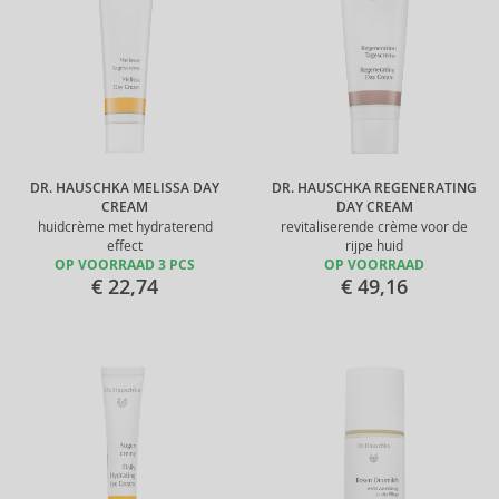
DR. HAUSCHKA MELISSA DAY
DR. HAUSCHKA REGENERATING
CREAM
DAY CREAM
huidcrème met hydraterend
revitaliserende crème voor de
effect
rijpe huid
OP VOORRAAD 3 PCS
OP VOORRAAD
€ 22,74
€ 49,16