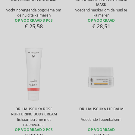
MASK
vochtinbrengende oogcrème om
voedend masker om de huid te
de huid te kalmeren
kalmeren
OP VOORRAAD 3 PCS
OP VOORRAAD
€ 25,58
€ 28,51
DR. HAUSCHKA ROSE
DR. HAUSCHKA LIP BALM
NURTURING BODY CREAM
lichaamscrème met
Voedende lippenbalsem
rozenextract
OP VOORRAAD 2 PCS
OP VOORRAAD