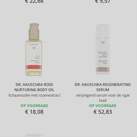
€ 22,68
€ 9,57
DR. HAUSCHKA ROSE
DR. HAUSCHKA REGENERATING
NURTURING BODY OIL
SERUM
lichaamsolie met rozenextract
verjongend serum voor de rijpe
huid
OP VOORRAAD
OP VOORRAAD
€ 18,08
€ 52,83