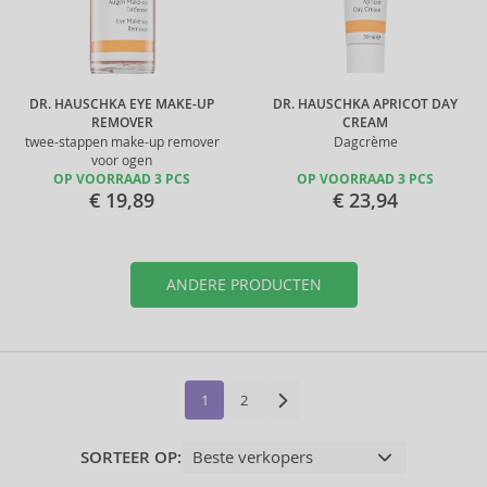
DR. HAUSCHKA EYE MAKE-UP
DR. HAUSCHKA APRICOT DAY
REMOVER
CREAM
twee-stappen make-up remover
Dagcrème
voor ogen
OP VOORRAAD 3 PCS
OP VOORRAAD 3 PCS
€ 19,89
€ 23,94
ANDERE PRODUCTEN
1
2
SORTEER OP: