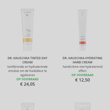
DR. HAUSCHKA TINTED DAY
DR. HAUSCHKA HYDRATING
CREAM
HAND CREAM
tonifiërende en hydraterende
handcrème met hydraterend
emulsie om de huidskleur te
effect
egaliseren
OP VOORRAAD
€ 12,50
OP VOORRAAD
€ 24,05