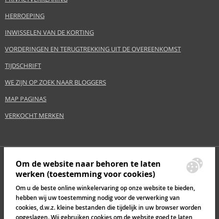
HERROEPING
INWISSELEN VAN DE KORTING
VORDERINGEN EN TERUGTREKKING UIT DE OVEREENKOMST
TIJDSCHRIFT
WE ZIJN OP ZOEK NAAR BLOGGERS
MAP PAGINAS
VERKOCHT MERKEN
Om de website naar behoren te laten
werken (toestemming voor cookies)
Om u de beste online winkelervaring op onze website te bieden,
hebben wij uw toestemming nodig voor de verwerking van
cookies, d.w.z. kleine bestanden die tijdelijk in uw browser worden
opgeslagen. Wij gebruiken cookies om de website goed te laten