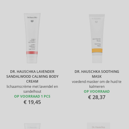
DR. HAUSCHKA LAVENDER
DR. HAUSCHKA SOOTHING
SANDALWOOD CALMING BODY
MASK
CREAM
voedend masker om de huid te
lichaamscrème met lavendel en
kalmeren
sandelhout
OP VOORRAAD
€ 28,37
OP VOORRAAD 1 PCS
€ 19,45