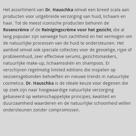
Het assortiment van
Dr. Hauschka
omvat een breed scala aan
producten voor uitgebreide verzorging van huid, lichaam en
haar. Tot de meest iconische producten behoren de
Rosencrème
of de
Reinigingscrème voor het gezicht
, die al
lang populair zijn vanwege hun zachtheid en het vermogen om
de natuurlijke processen van de huid te ondersteunen. Het
aanbod omvat ook speciale collecties voor de gevoelige, rijpe of
probleemhuid, zeer effectieve serums, gezichtsmaskers,
natuurlijke make-up, lichaamsoliën en shampoos. Er
verschijnen regelmatig limited editions die inspelen op
seizoensgebonden behoeften en nieuwe trends in natuurlijke
cosmetica.
Dr. Hauschka
is de ideale keuze voor degenen die
op zoek zijn naar hoogwaardige natuurlijke verzorging
gebaseerd op wetenschappelijke principes, kwaliteit en
duurzaamheid waarderen en de natuurlijke schoonheid willen
ondersteunen zonder compromissen.