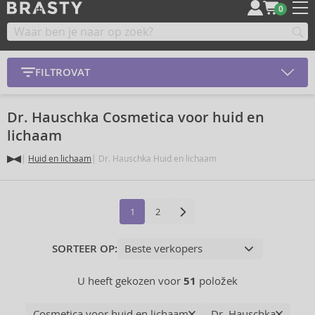
0
FILTROVAT
Dr. Hauschka Cosmetica voor huid en
lichaam
Huid en lichaam
Dr. Hauschka Huid en lichaam
1
2
SORTEER OP:
U heeft gekozen voor
51
položek
Cosmetica voor huid en lichaam
Dr. Hauschka