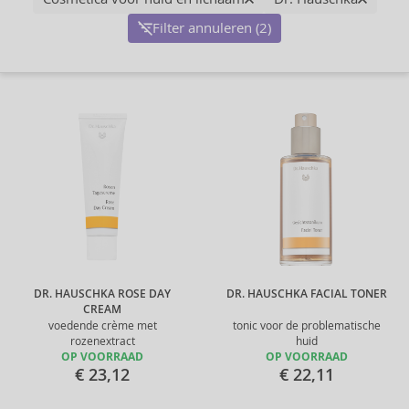
Filter annuleren (2)
DR. HAUSCHKA ROSE DAY
DR. HAUSCHKA FACIAL TONER
CREAM
voedende crème met
tonic voor de problematische
rozenextract
huid
OP VOORRAAD
OP VOORRAAD
€ 23,12
€ 22,11