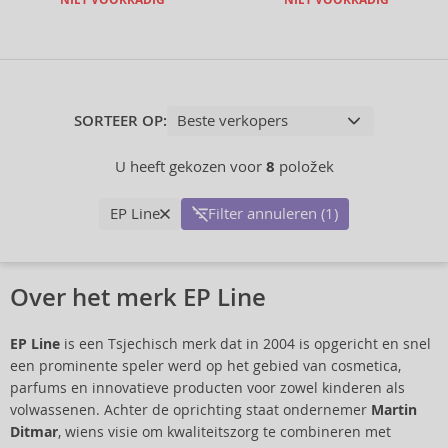
NIET VOORRADIG
NIET VOORRADIG
SORTEER OP:
U heeft gekozen voor
8
položek
EP Line
Filter annuleren (1)
Over het merk EP Line
EP Line
is een Tsjechisch merk dat in 2004 is opgericht en snel
een prominente speler werd op het gebied van cosmetica,
parfums en innovatieve producten voor zowel kinderen als
volwassenen. Achter de oprichting staat ondernemer
Martin
Ditmar
, wiens visie om kwaliteitszorg te combineren met