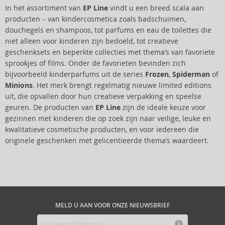
In het assortiment van
EP Line
vindt u een breed scala aan
producten – van kindercosmetica zoals badschuimen,
douchegels en shampoos, tot parfums en eau de toilettes die
niet alleen voor kinderen zijn bedoeld, tot creatieve
geschenksets en beperkte collecties met thema’s van favoriete
sprookjes of films. Onder de favorieten bevinden zich
bijvoorbeeld kinderparfums uit de series
Frozen
,
Spiderman
of
Minions
. Het merk brengt regelmatig nieuwe limited editions
uit, die opvallen door hun creatieve verpakking en speelse
geuren. De producten van
EP Line
zijn de ideale keuze voor
gezinnen met kinderen die op zoek zijn naar veilige, leuke en
kwalitatieve cosmetische producten, en voor iedereen die
originele geschenken met gelicentieerde thema’s waardeert.
MELD U AAN VOOR ONZE NIEUWSBRIEF