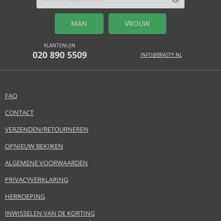
MAN
VROUW
KLANTENLIJN
020 890 5509
INFO@BRASTY.NL
FAQ
CONTACT
VERZENDEN/RETOURNEREN
OPNIEUW BEKIJKEN
ALGEMENE VOORWAARDEN
PRIVACYVERKLARING
HERROEPING
INWISSELEN VAN DE KORTING