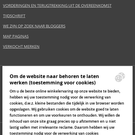
VORDERINGEN EN TERUGTREKKING UIT DE OVEREENKOMST
TIJDSCHRIFT
WE ZIJN OP ZOEK NAAR BLOGGERS
MAP PAGINAS
VERKOCHT MERKEN
Om de website naar behoren te laten
werken (toestemming voor cookies)
Om u de beste online winkelervaring op onze website te bieden,
hebben wij uw toestemming nodig voor de verwerking van
cookies, d.w.z. kleine bestanden die tijdelijk in uw browser worden
opgeslagen. Wij gebruiken cookies om de website goed te laten
functioneren en om uw voorkeuren te onthouden. Wij willen de
inhoud van onze site graag precies op u afstemmen en u niet
lastig vallen met irrelevante reclame. Daarom hebben wij uw
toestemming nodig voor de verwerking van cookies