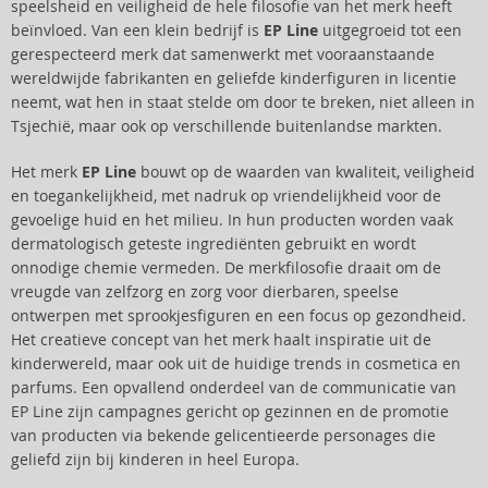
speelsheid en veiligheid de hele filosofie van het merk heeft
beïnvloed. Van een klein bedrijf is
EP Line
uitgegroeid tot een
gerespecteerd merk dat samenwerkt met vooraanstaande
wereldwijde fabrikanten en geliefde kinderfiguren in licentie
neemt, wat hen in staat stelde om door te breken, niet alleen in
Tsjechië, maar ook op verschillende buitenlandse markten.
Het merk
EP Line
bouwt op de waarden van kwaliteit, veiligheid
en toegankelijkheid, met nadruk op vriendelijkheid voor de
gevoelige huid en het milieu. In hun producten worden vaak
dermatologisch geteste ingrediënten gebruikt en wordt
onnodige chemie vermeden. De merkfilosofie draait om de
vreugde van zelfzorg en zorg voor dierbaren, speelse
ontwerpen met sprookjesfiguren en een focus op gezondheid.
Het creatieve concept van het merk haalt inspiratie uit de
kinderwereld, maar ook uit de huidige trends in cosmetica en
parfums. Een opvallend onderdeel van de communicatie van
EP Line zijn campagnes gericht op gezinnen en de promotie
van producten via bekende gelicentieerde personages die
geliefd zijn bij kinderen in heel Europa.