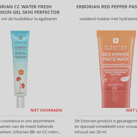
ORIAN CC WATER FRESH
ERBORIAN RED PEPPER PA
XION GEL SKIN PERFECTOR
om de huidskleur te egaliseren
voedend masker met hydratere
NIET VOORRADIG
NIET
 cosmetica in ons assortiment
Dit Erborian-product is gecategor
namen van de meest bekende
en speciaal ontwikkeld voor vrou
erken. Erborian BB- en CC-crèmes
inhoud van 20 ml.