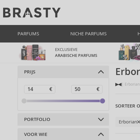
PARFUMS
NICHE PARFUMS
EXCLUSIEVE
ARABISCHE PARFUMS
Erbor
PRIJS
Erborian
SORTEER O
PORTFOLIO
Erborian
VOOR WIE
Cosmetica voor huid en lichaam