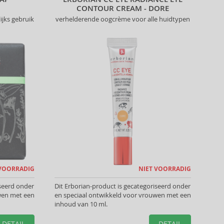
CONTOUR CREAM - DORE
ijks gebruik
verhelderende oogcrème voor alle huidtypen
 VOORRADIG
NIET VOORRADIG
iseerd onder
Dit Erborian-product is gecategoriseerd onder
wen met een
en speciaal ontwikkeld voor vrouwen met een
inhoud van 10 ml.
DETAIL
DETAIL