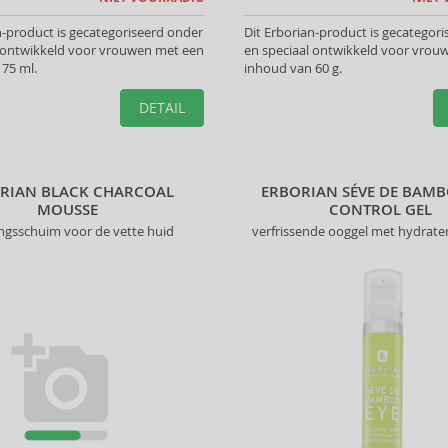
n-product is gecategoriseerd onder
Dit Erborian-product is gecategor
l ontwikkeld voor vrouwen met een
en speciaal ontwikkeld voor vrou
75 ml.
inhoud van 60 g.
DETAIL
RIAN BLACK CHARCOAL
ERBORIAN SÉVE DE BAMB
MOUSSE
CONTROL GEL
ingsschuim voor de vette huid
verfrissende ooggel met hydrater