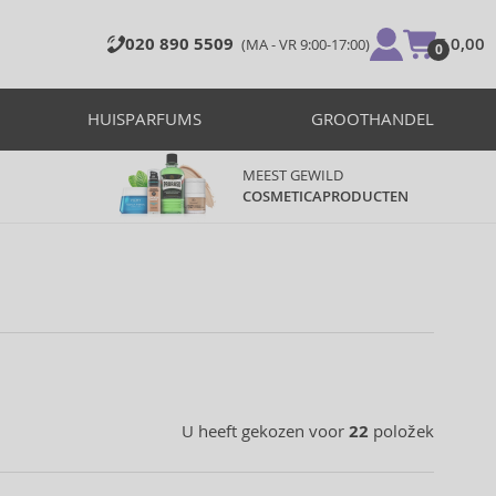
020 890 5509
€ 0,00
(MA - VR 9:00-17:00)
0
HUISPARFUMS
GROOTHANDEL
MEEST GEWILD
COSMETICAPRODUCTEN
U heeft gekozen voor
22
položek