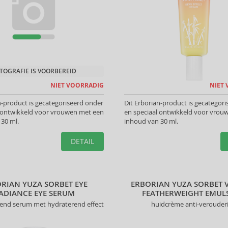
TOGRAFIE IS VOORBEREID
NIET VOORRADIG
NIET
n-product is gecategoriseerd onder
Dit Erborian-product is gecategor
l ontwikkeld voor vrouwen met een
en speciaal ontwikkeld voor vrou
30 ml.
inhoud van 30 ml.
DETAIL
RIAN YUZA SORBET EYE
ERBORIAN YUZA SORBET 
ADIANCE EYE SERUM
FEATHERWEIGHT EMUL
end serum met hydraterend effect
huidcrème anti-verouder