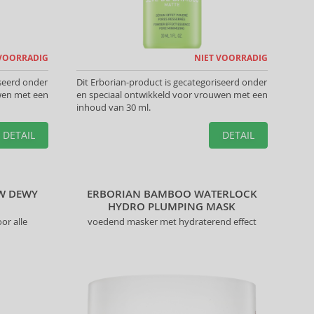
 VOORRADIG
NIET VOORRADIG
iseerd onder
Dit Erborian-product is gecategoriseerd onder
wen met een
en speciaal ontwikkeld voor vrouwen met een
inhoud van 30 ml.
DETAIL
DETAIL
W DEWY
ERBORIAN BAMBOO WATERLOCK
HYDRO PLUMPING MASK
or alle
voedend masker met hydraterend effect