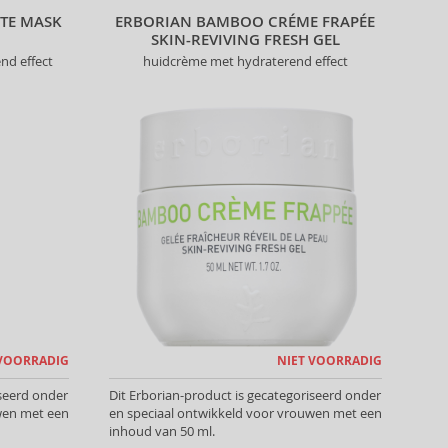
STE MASK
ERBORIAN BAMBOO CRÉME FRAPÉE
SKIN-REVIVING FRESH GEL
nd effect
huidcrème met hydraterend effect
 VOORRADIG
NIET VOORRADIG
iseerd onder
Dit Erborian-product is gecategoriseerd onder
wen met een
en speciaal ontwikkeld voor vrouwen met een
inhoud van 50 ml.