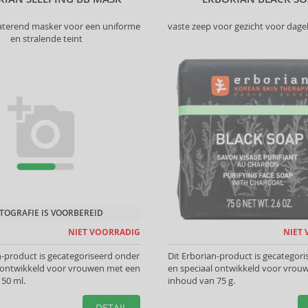
aterend masker voor een uniforme
vaste zeep voor gezicht voor dagel
en stralende teint
TOGRAFIE IS VOORBEREID
NIET VOORRADIG
NIET
n-product is gecategoriseerd onder
Dit Erborian-product is gecategor
l ontwikkeld voor vrouwen met een
en speciaal ontwikkeld voor vrou
50 ml.
inhoud van 75 g.
DETAIL