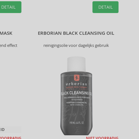
DETAIL
DETAIL
 MASK
ERBORIAN BLACK CLEANSING OIL
end effect
reinigingsolie voor dagelijks gebruik
EID
 VOORRADIG
NIET VOORRADIG