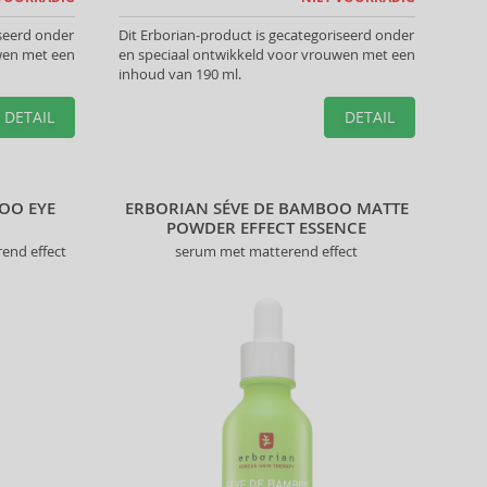
iseerd onder
Dit Erborian-product is gecategoriseerd onder
wen met een
en speciaal ontwikkeld voor vrouwen met een
inhoud van 190 ml.
DETAIL
DETAIL
OO EYE
ERBORIAN SÉVE DE BAMBOO MATTE
POWDER EFFECT ESSENCE
end effect
serum met matterend effect