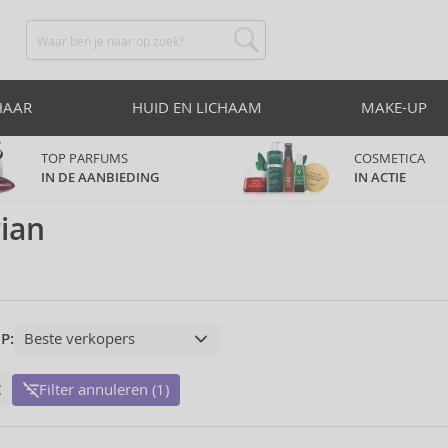
HAAR
HUID EN LICHAAM
MAKE-UP
TOP PARFUMS
COSMETICA
IN DE AANBIEDING
IN ACTIE
ian
P:
Filter annuleren (1)