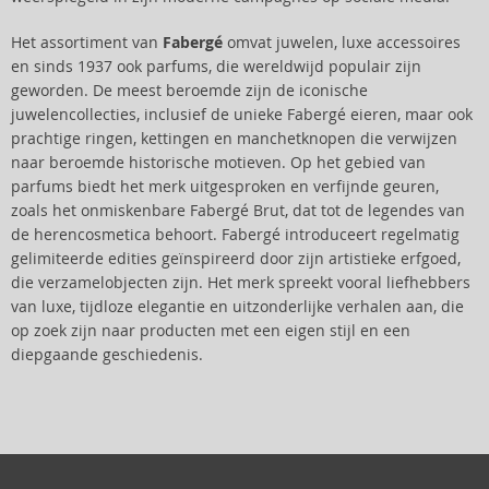
Het assortiment van
Fabergé
omvat juwelen, luxe accessoires
en sinds 1937 ook parfums, die wereldwijd populair zijn
geworden. De meest beroemde zijn de iconische
juwelencollecties, inclusief de unieke Fabergé eieren, maar ook
prachtige ringen, kettingen en manchetknopen die verwijzen
naar beroemde historische motieven. Op het gebied van
parfums biedt het merk uitgesproken en verfijnde geuren,
zoals het onmiskenbare Fabergé Brut, dat tot de legendes van
de herencosmetica behoort. Fabergé introduceert regelmatig
gelimiteerde edities geïnspireerd door zijn artistieke erfgoed,
die verzamelobjecten zijn. Het merk spreekt vooral liefhebbers
van luxe, tijdloze elegantie en uitzonderlijke verhalen aan, die
op zoek zijn naar producten met een eigen stijl en een
diepgaande geschiedenis.