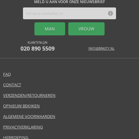
MELD U AAN VOOR ONZE NIEUWSBRIEF
MAN
VROUW
KLANTENLIJN
020 890 5509
INFO@BRASTY.NL
FAQ
CONTACT
VERZENDEN/RETOURNEREN
OPNIEUW BEKIJKEN
ALGEMENE VOORWAARDEN
PRIVACYVERKLARING
HERROEPING