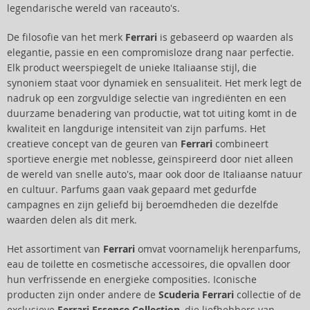
legendarische wereld van raceauto's.
De filosofie van het merk
Ferrari
is gebaseerd op waarden als
elegantie, passie en een compromisloze drang naar perfectie.
Elk product weerspiegelt de unieke Italiaanse stijl, die
synoniem staat voor dynamiek en sensualiteit. Het merk legt de
nadruk op een zorgvuldige selectie van ingrediënten en een
duurzame benadering van productie, wat tot uiting komt in de
kwaliteit en langdurige intensiteit van zijn parfums. Het
creatieve concept van de geuren van
Ferrari
combineert
sportieve energie met noblesse, geïnspireerd door niet alleen
de wereld van snelle auto's, maar ook door de Italiaanse natuur
en cultuur. Parfums gaan vaak gepaard met gedurfde
campagnes en zijn geliefd bij beroemdheden die dezelfde
waarden delen als dit merk.
Het assortiment van
Ferrari
omvat voornamelijk herenparfums,
eau de toilette en cosmetische accessoires, die opvallen door
hun verfrissende en energieke composities. Iconische
producten zijn onder andere de
Scuderia Ferrari
collectie of de