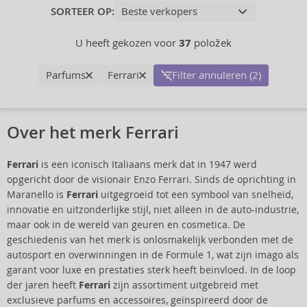
SORTEER OP:
U heeft gekozen voor
37
položek
Parfums
Ferrari
Filter annuleren (2)
Over het merk Ferrari
Ferrari
is een iconisch Italiaans merk dat in 1947 werd
opgericht door de visionair Enzo Ferrari. Sinds de oprichting in
Maranello is
Ferrari
uitgegroeid tot een symbool van snelheid,
innovatie en uitzonderlijke stijl, niet alleen in de auto-industrie,
maar ook in de wereld van geuren en cosmetica. De
geschiedenis van het merk is onlosmakelijk verbonden met de
autosport en overwinningen in de Formule 1, wat zijn imago als
garant voor luxe en prestaties sterk heeft beïnvloed. In de loop
der jaren heeft
Ferrari
zijn assortiment uitgebreid met
exclusieve parfums en accessoires, geïnspireerd door de