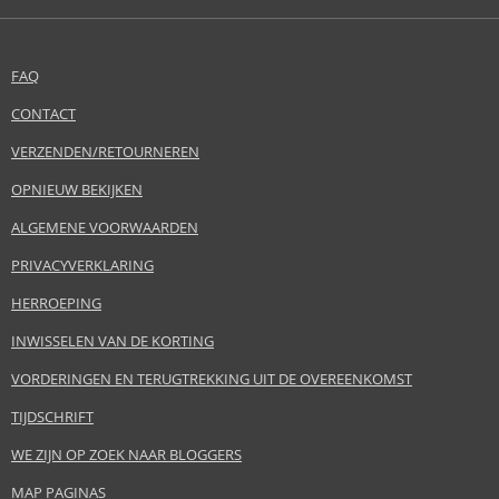
FAQ
CONTACT
VERZENDEN/RETOURNEREN
OPNIEUW BEKIJKEN
ALGEMENE VOORWAARDEN
PRIVACYVERKLARING
HERROEPING
INWISSELEN VAN DE KORTING
VORDERINGEN EN TERUGTREKKING UIT DE OVEREENKOMST
TIJDSCHRIFT
WE ZIJN OP ZOEK NAAR BLOGGERS
MAP PAGINAS