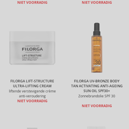
NIET VOORRADIG
NIET VOORRADIG
FILORGA LIFT-STRUCTURE
FILORGA UV-BRONZE BODY
ULTRA-LIFTING CREAM
TAN ACTIVATING ANTI-AGEING
SUN OIL SPF30+
liftende verstevigende crème
anti-veroudering
Zonnebrandolie SPF 30
NIET VOORRADIG
NIET VOORRADIG