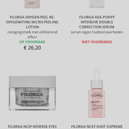
FILORGA OXYGEN-PEEL RE-
FILORGA AGE-PURIFY
OXYGENATING MICRO-PEELING
INTENSIVE DOUBLE
LOTION
CORRECTION SERUM
reinigingsmelk met exfoliërend
serum tegen huidonzuiverheden
effect
OP VOORRAAD
NIET VOORRADIG
€ 26,20
FILORGA NCEF-REVERSE EYES
FILORGA NCEF-SHOT SUPREME