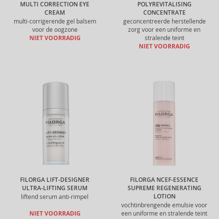
MULTI CORRECTION EYE
POLYREVITALISING
CREAM
CONCENTRATE
multi-corrigerende gel balsem
geconcentreerde herstellende
voor de oogzone
zorg voor een uniforme en
NIET VOORRADIG
stralende teint
NIET VOORRADIG
FILORGA LIFT-DESIGNER
FILORGA NCEF-ESSENCE
ULTRA-LIFTING SERUM
SUPREME REGENERATING
LOTION
liftend serum anti-rimpel
vochtinbrengende emulsie voor
NIET VOORRADIG
een uniforme en stralende teint