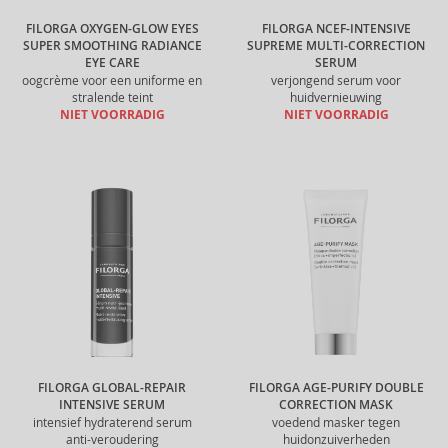
FILORGA OXYGEN-GLOW EYES
FILORGA NCEF-INTENSIVE
SUPER SMOOTHING RADIANCE
SUPREME MULTI-CORRECTION
EYE CARE
SERUM
oogcrème voor een uniforme en
verjongend serum voor
stralende teint
huidvernieuwing
NIET VOORRADIG
NIET VOORRADIG
FILORGA GLOBAL-REPAIR
FILORGA AGE-PURIFY DOUBLE
INTENSIVE SERUM
CORRECTION MASK
intensief hydraterend serum
voedend masker tegen
anti-veroudering
huidonzuiverheden