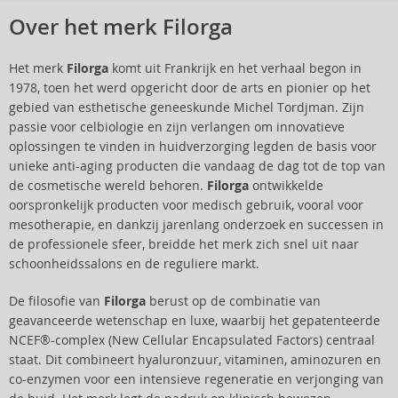
Over het merk Filorga
Het merk
Filorga
komt uit Frankrijk en het verhaal begon in
1978, toen het werd opgericht door de arts en pionier op het
gebied van esthetische geneeskunde Michel Tordjman. Zijn
passie voor celbiologie en zijn verlangen om innovatieve
oplossingen te vinden in huidverzorging legden de basis voor
unieke anti-aging producten die vandaag de dag tot de top van
de cosmetische wereld behoren.
Filorga
ontwikkelde
oorspronkelijk producten voor medisch gebruik, vooral voor
mesotherapie, en dankzij jarenlang onderzoek en successen in
de professionele sfeer, breidde het merk zich snel uit naar
schoonheidssalons en de reguliere markt.
De filosofie van
Filorga
berust op de combinatie van
geavanceerde wetenschap en luxe, waarbij het gepatenteerde
NCEF®-complex (New Cellular Encapsulated Factors) centraal
staat. Dit combineert hyaluronzuur, vitaminen, aminozuren en
co-enzymen voor een intensieve regeneratie en verjonging van