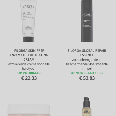
FILORGA SKIN-PREP
FILORGA GLOBAL-REPAIR
ENZYMATIC EXFOLIATING
ESSENCE
CREAM
vochtinbrengende en
exfoliërende crème voor alle
beschermende vloeistof anti-
huidtypen
rimpel
OP VOORRAAD
OP VOORRAAD 1 PCS
€ 22,33
€ 53,83