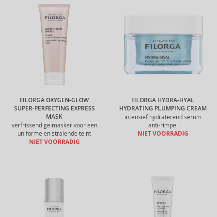
FILORGA OXYGEN-GLOW
FILORGA HYDRA-HYAL
SUPER-PERFECTING EXPRESS
HYDRATING PLUMPING CREAM
MASK
intensief hydraterend serum
verfrissend gelmasker voor een
anti-rimpel
uniforme en stralende teint
NIET VOORRADIG
NIET VOORRADIG