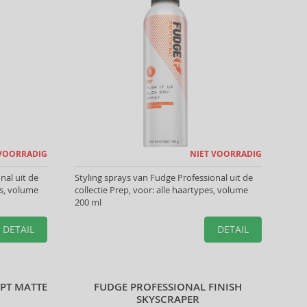
 VOORRADIG
NIET VOORRADIG
nal uit de
Styling sprays van Fudge Professional uit de
es, volume
collectie Prep, voor: alle haartypes, volume
200 ml
DETAIL
DETAIL
PT MATTE
FUDGE PROFESSIONAL FINISH
SKYSCRAPER