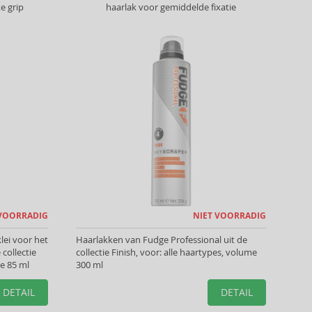
e grip
haarlak voor gemiddelde fixatie
 VOORRADIG
NIET VOORRADIG
lei voor het
Haarlakken van Fudge Professional uit de
collectie
collectie Finish, voor: alle haartypes, volume
me 85 ml
300 ml
DETAIL
DETAIL