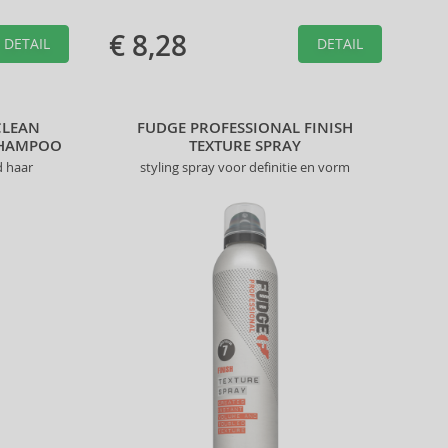
€ 8,28
DETAIL
DETAIL
CLEAN
FUDGE PROFESSIONAL FINISH
SHAMPOO
TEXTURE SPRAY
d haar
styling spray voor definitie en vorm