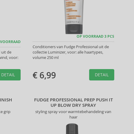
OP VOORRAAD 3 PCS
 VOORRAAD
Conditioners van Fudge Professional uit de
uit de
collectie Luminizer, voor: alle haartypes,
ind, voor:
volume 250 ml
€ 6,99
DETAIL
DETAIL
INISH
FUDGE PROFESSIONAL PREP PUSH IT
UP BLOW DRY SPRAY
ke grip
styling spray voor warmtebehandeling van
haar