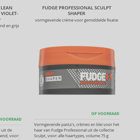
CLEAN
FUDGE PROFESSIONAL SCULPT
VIOLET-
SHAPER
O
vormgevende crème voor gemiddelde fixatie
d en grijs
OP VOORRAAD
 VOORRAAD
Vormgevende pasta's, crèmes en klei voor het
uit de
haar van Fudge Professional uit de collectie
ind, voor:
Sculpt, voor: alle haartypes, volume 75 g