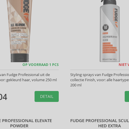
OP VOORRAAD 1 PCS
NIET
an Fudge Professional uit de
Styling sprays van Fudge Professio
 voor: gekleurd haar, volume 250 ml
collectie Finish, voor: alle haartyp
200 ml
04
DETAIL
 PROFESSIONAL ELEVATE
FUDGE PROFESSIONAL SCUL
POWDER
HED EXTRA