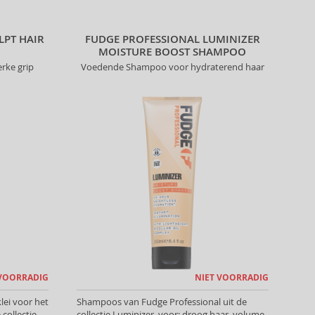
LPT HAIR
FUDGE PROFESSIONAL LUMINIZER
MOISTURE BOOST SHAMPOO
erke grip
Voedende Shampoo voor hydraterend haar
 VOORRADIG
NIET VOORRADIG
lei voor het
Shampoos van Fudge Professional uit de
collectie
collectie Luminizer, voor: droog haar, volume