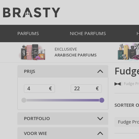
PARFUMS
NICHE PARFUMS
EXCLUSIEVE
ARABISCHE PARFUMS
Fudge
PRIJS
Fudge Pr
SORTEER O
PORTFOLIO
Fudge Pro
VOOR WIE
Haarcosmetica (36)