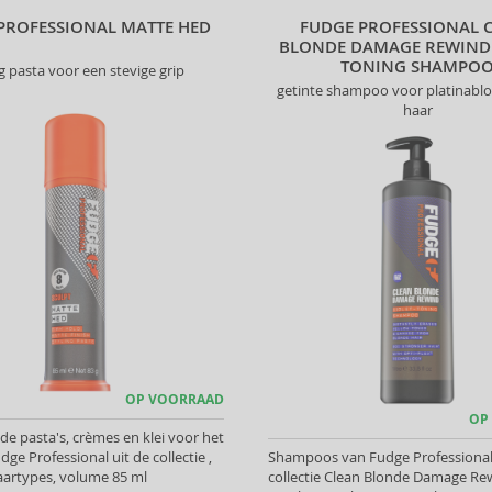
PROFESSIONAL MATTE HED
FUDGE PROFESSIONAL 
BLONDE DAMAGE REWIND 
TONING SHAMPO
ng pasta voor een stevige grip
getinte shampoo voor platinablon
haar
OP VOORRAAD
OP
 pasta's, crèmes en klei voor het
ge Professional uit de collectie ,
Shampoos van Fudge Professional 
haartypes, volume 85 ml
collectie Clean Blonde Damage Rew