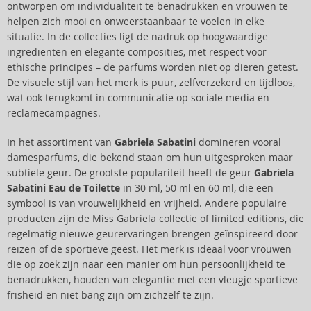
ontworpen om individualiteit te benadrukken en vrouwen te
helpen zich mooi en onweerstaanbaar te voelen in elke
situatie. In de collecties ligt de nadruk op hoogwaardige
ingrediënten en elegante composities, met respect voor
ethische principes – de parfums worden niet op dieren getest.
De visuele stijl van het merk is puur, zelfverzekerd en tijdloos,
wat ook terugkomt in communicatie op sociale media en
reclamecampagnes.
In het assortiment van
Gabriela Sabatini
domineren vooral
damesparfums, die bekend staan om hun uitgesproken maar
subtiele geur. De grootste populariteit heeft de geur
Gabriela
Sabatini Eau de Toilette
in 30 ml, 50 ml en 60 ml, die een
symbool is van vrouwelijkheid en vrijheid. Andere populaire
producten zijn de Miss Gabriela collectie of limited editions, die
regelmatig nieuwe geurervaringen brengen geïnspireerd door
reizen of de sportieve geest. Het merk is ideaal voor vrouwen
die op zoek zijn naar een manier om hun persoonlijkheid te
benadrukken, houden van elegantie met een vleugje sportieve
frisheid en niet bang zijn om zichzelf te zijn.