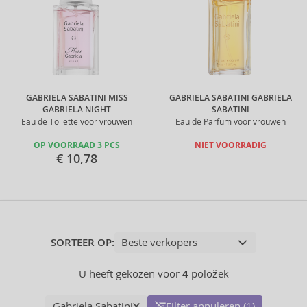
GABRIELA SABATINI MISS
GABRIELA SABATINI GABRIELA
GABRIELA NIGHT
SABATINI
Eau de Toilette voor vrouwen
Eau de Parfum voor vrouwen
OP VOORRAAD 3 PCS
NIET VOORRADIG
€ 10,78
SORTEER OP:
U heeft gekozen voor
4
položek
Gabriela Sabatini
Filter annuleren (1)