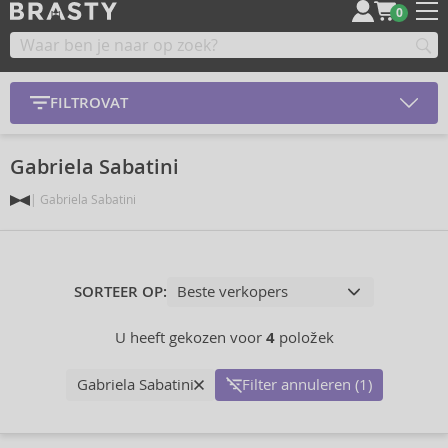
0
FILTROVAT
Gabriela Sabatini
Gabriela Sabatini
SORTEER OP:
U heeft gekozen voor
4
položek
Gabriela Sabatini
Filter annuleren (1)