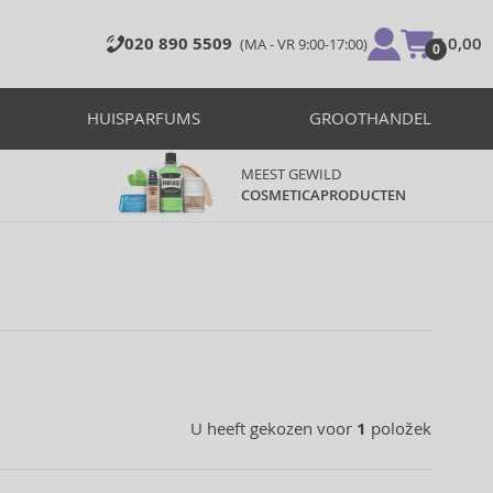
020 890 5509
€ 0,00
(MA - VR 9:00-17:00)
0
HUISPARFUMS
GROOTHANDEL
MEEST GEWILD
COSMETICAPRODUCTEN
U heeft gekozen voor
1
položek