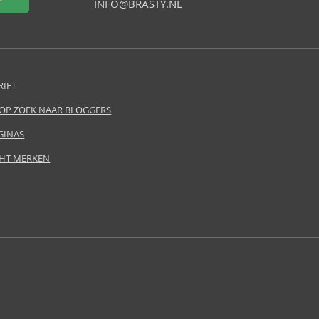
INFO@BRASTY.NL
RIFT
 OP ZOEK NAAR BLOGGERS
GINAS
HT MERKEN