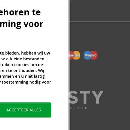
ehoren te
mming voor
 te bieden, hebben wij uw
.w.z. kleine bestanden
ebruiken cookies om de
ren te onthouden. Wij
temmen en u niet lastig
uw toestemming nodig voor
ACCEPTEER ALLES