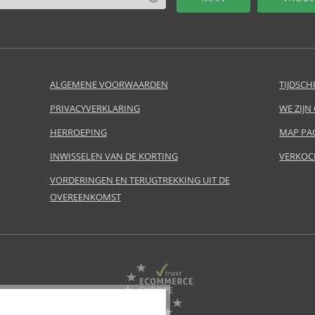
ALGEMENE VOORWAARDEN
TIJDSCH
PRIVACYVERKLARING
WE ZIJN
HERROEPING
MAP PA
INWISSELEN VAN DE KORTING
VERKOC
VORDERINGEN EN TERUGTREKKING UIT DE
OVEREENKOMST