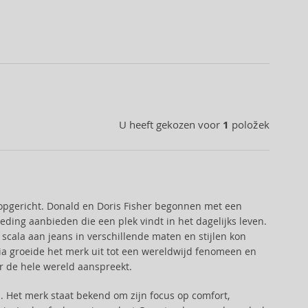
U heeft gekozen voor
1
položek
opgericht. Donald en Doris Fisher begonnen met een
leding aanbieden die een plek vindt in het dagelijks leven.
scala aan jeans in verschillende maten en stijlen kon
nia groeide het merk uit tot een wereldwijd fenomeen en
r de hele wereld aanspreekt.
d. Het merk staat bekend om zijn focus op comfort,