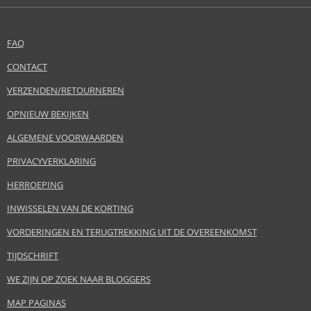
FAQ
CONTACT
VERZENDEN/RETOURNEREN
OPNIEUW BEKIJKEN
ALGEMENE VOORWAARDEN
PRIVACYVERKLARING
HERROEPING
INWISSELEN VAN DE KORTING
VORDERINGEN EN TERUGTREKKING UIT DE OVEREENKOMST
TIJDSCHRIFT
WE ZIJN OP ZOEK NAAR BLOGGERS
MAP PAGINAS