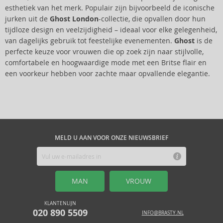
esthetiek van het merk. Populair zijn bijvoorbeeld de iconische
jurken uit de
Ghost London
-collectie, die opvallen door hun
tijdloze design en veelzijdigheid – ideaal voor elke gelegenheid,
van dagelijks gebruik tot feestelijke evenementen.
Ghost
is de
perfecte keuze voor vrouwen die op zoek zijn naar stijlvolle,
comfortabele en hoogwaardige mode met een Britse flair en
een voorkeur hebben voor zachte maar opvallende elegantie.
MELD U AAN VOOR ONZE NIEUWSBRIEF
MAN
VROUW
KLANTENLIJN
020 890 5509
INFO@BRASTY.NL