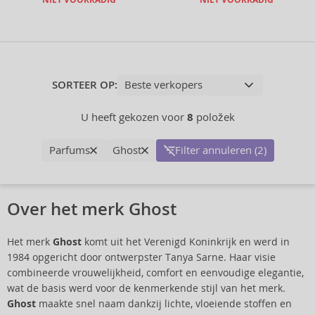
NIET VOORRADIG
NIET VOORRADIG
SORTEER OP:
U heeft gekozen voor
8
položek
Parfums
Ghost
Filter annuleren (2)
Over het merk Ghost
Het merk
Ghost
komt uit het Verenigd Koninkrijk en werd in
1984 opgericht door ontwerpster Tanya Sarne. Haar visie
combineerde vrouwelijkheid, comfort en eenvoudige elegantie,
wat de basis werd voor de kenmerkende stijl van het merk.
Ghost
maakte snel naam dankzij lichte, vloeiende stoffen en