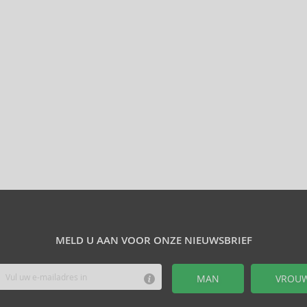
MELD U AAN VOOR ONZE NIEUWSBRIEF
MAN
VROU