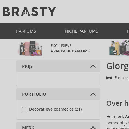
PARFUMS
NICHE PARFUMS
EXCLUSIEVE
ARABISCHE PARFUMS
Gior
PRIJS
Parfums
PORTFOLIO
Over h
Decoratieve cosmetica (21)
Het merk
A
persoonlijk
MERK