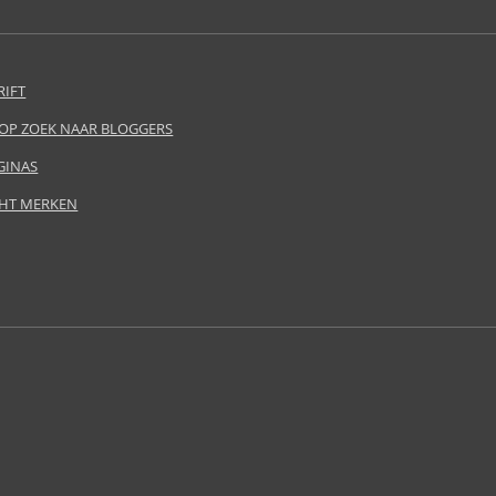
RIFT
 OP ZOEK NAAR BLOGGERS
GINAS
HT MERKEN