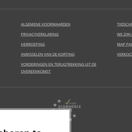
ALGEMENE VOORWAARDEN
TIJDSCH
PRIVACYVERKLARING
WE ZIJN
HERROEPING
MAP PA
INWISSELEN VAN DE KORTING
VERKOC
VORDERINGEN EN TERUGTREKKING UIT DE
OVEREENKOMST