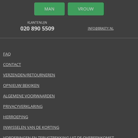
MAN
VROUW
KLANTENLIJN
020 890 5509
INFO@BRASTY.NL
FAQ
CONTACT
VERZENDEN/RETOURNEREN
OPNIEUW BEKIJKEN
ALGEMENE VOORWAARDEN
PRIVACYVERKLARING
HERROEPING
INWISSELEN VAN DE KORTING
VORDERINGEN EN TERUGTREKKING UIT DE OVEREENKOMST