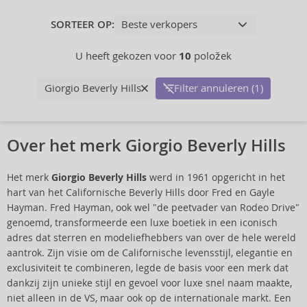
SORTEER OP:
U heeft gekozen voor
10
položek
Giorgio Beverly Hills
Filter annuleren (1)
Over het merk Giorgio Beverly Hills
Het merk
Giorgio Beverly Hills
werd in 1961 opgericht in het
hart van het Californische Beverly Hills door Fred en Gayle
Hayman. Fred Hayman, ook wel "de peetvader van Rodeo Drive"
genoemd, transformeerde een luxe boetiek in een iconisch
adres dat sterren en modeliefhebbers van over de hele wereld
aantrok. Zijn visie om de Californische levensstijl, elegantie en
exclusiviteit te combineren, legde de basis voor een merk dat
dankzij zijn unieke stijl en gevoel voor luxe snel naam maakte,
niet alleen in de VS, maar ook op de internationale markt. Een