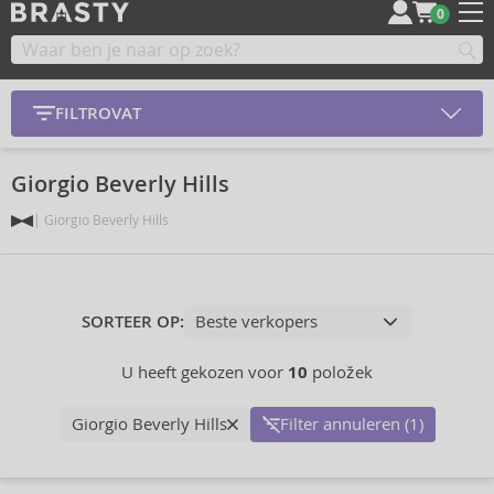
0
FILTROVAT
Giorgio Beverly Hills
Giorgio Beverly Hills
SORTEER OP:
U heeft gekozen voor
10
položek
Giorgio Beverly Hills
Filter annuleren (1)