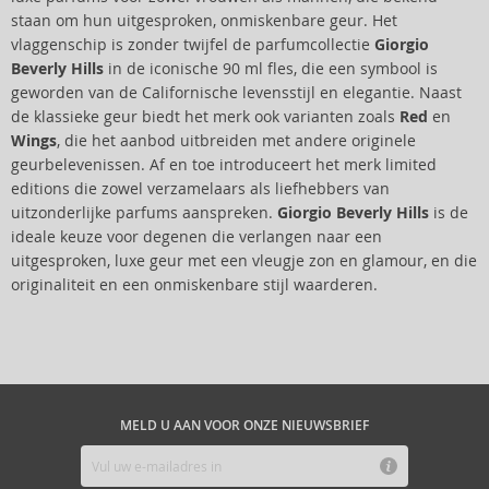
staan om hun uitgesproken, onmiskenbare geur. Het
vlaggenschip is zonder twijfel de parfumcollectie
Giorgio
Beverly Hills
in de iconische 90 ml fles, die een symbool is
geworden van de Californische levensstijl en elegantie. Naast
de klassieke geur biedt het merk ook varianten zoals
Red
en
Wings
, die het aanbod uitbreiden met andere originele
geurbelevenissen. Af en toe introduceert het merk limited
editions die zowel verzamelaars als liefhebbers van
uitzonderlijke parfums aanspreken.
Giorgio Beverly Hills
is de
ideale keuze voor degenen die verlangen naar een
uitgesproken, luxe geur met een vleugje zon en glamour, en die
originaliteit en een onmiskenbare stijl waarderen.
MELD U AAN VOOR ONZE NIEUWSBRIEF