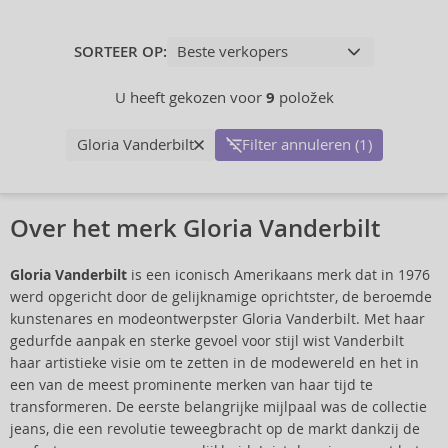
SORTEER OP:
U heeft gekozen voor
9
položek
Gloria Vanderbilt
Filter annuleren (1)
Over het merk Gloria Vanderbilt
Gloria Vanderbilt
is een iconisch Amerikaans merk dat in 1976
werd opgericht door de gelijknamige oprichtster, de beroemde
kunstenares en modeontwerpster Gloria Vanderbilt. Met haar
gedurfde aanpak en sterke gevoel voor stijl wist Vanderbilt
haar artistieke visie om te zetten in de modewereld en het in
een van de meest prominente merken van haar tijd te
transformeren. De eerste belangrijke mijlpaal was de collectie
jeans, die een revolutie teweegbracht op de markt dankzij de