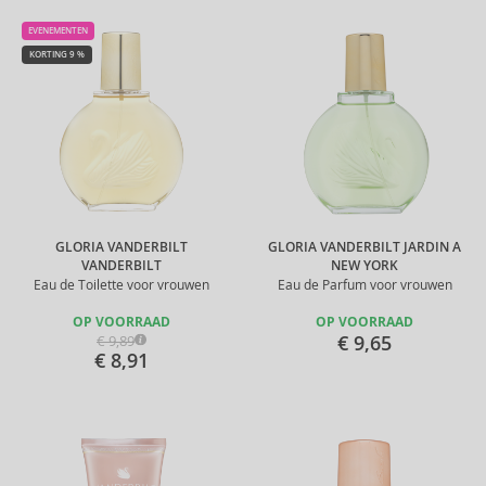
EVENEMENTEN
KORTING 9 %
GLORIA VANDERBILT
GLORIA VANDERBILT JARDIN A
VANDERBILT
NEW YORK
Eau de Toilette voor vrouwen
Eau de Parfum voor vrouwen
OP VOORRAAD
OP VOORRAAD
€ 9,65
€ 9,89
€ 8,91