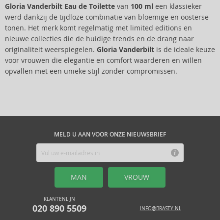
Gloria Vanderbilt Eau de Toilette
van
100 ml
een klassieker
werd dankzij de tijdloze combinatie van bloemige en oosterse
tonen. Het merk komt regelmatig met limited editions en
nieuwe collecties die de huidige trends en de drang naar
originaliteit weerspiegelen.
Gloria Vanderbilt
is de ideale keuze
voor vrouwen die elegantie en comfort waarderen en willen
opvallen met een unieke stijl zonder compromissen.
MELD U AAN VOOR ONZE NIEUWSBRIEF
MAN
VROUW
KLANTENLIJN
020 890 5509
INFO@BRASTY.NL