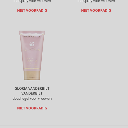
deospray voor vrouwen
deospray voor vrouwen
NIET VOORRADIG
NIET VOORRADIG
GLORIA VANDERBILT
VANDERBILT
douchegel voor vrouwen
NIET VOORRADIG