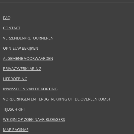
FAQ
CONTACT
VERZENDEN/RETOURNEREN
OPNIEUW BEKIJKEN
ALGEMENE VOORWAARDEN
PRIVACYVERKLARING
HERROEPING
INWISSELEN VAN DE KORTING
VORDERINGEN EN TERUGTREKKING UIT DE OVEREENKOMST
TIJDSCHRIFT
WE ZIJN OP ZOEK NAAR BLOGGERS
MAP PAGINAS