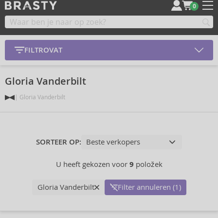
0
FILTROVAT
Gloria Vanderbilt
Gloria Vanderbilt
SORTEER OP:
U heeft gekozen voor
9
položek
Gloria Vanderbilt
Filter annuleren (1)