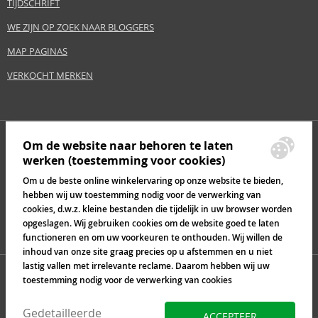
TIJDSCHRIFT
WE ZIJN OP ZOEK NAAR BLOGGERS
MAP PAGINAS
VERKOCHT MERKEN
Om de website naar behoren te laten
werken (toestemming voor cookies)
Om u de beste online winkelervaring op onze website te bieden,
hebben wij uw toestemming nodig voor de verwerking van
cookies, d.w.z. kleine bestanden die tijdelijk in uw browser worden
opgeslagen. Wij gebruiken cookies om de website goed te laten
functioneren en om uw voorkeuren te onthouden. Wij willen de
inhoud van onze site graag precies op u afstemmen en u niet
lastig vallen met irrelevante reclame. Daarom hebben wij uw
toestemming nodig voor de verwerking van cookies
Gedetailleerde
ACCEPTEER