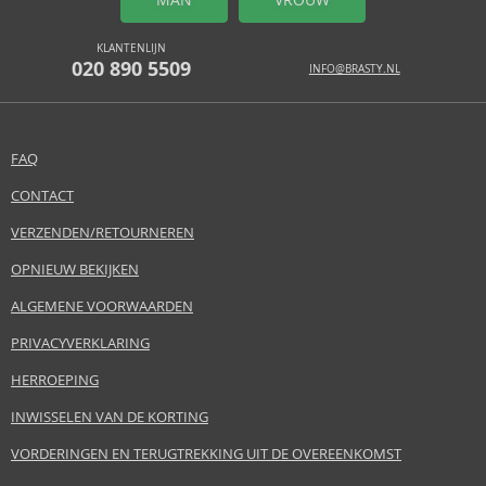
MAN
VROUW
KLANTENLIJN
020 890 5509
INFO@BRASTY.NL
FAQ
CONTACT
VERZENDEN/RETOURNEREN
OPNIEUW BEKIJKEN
ALGEMENE VOORWAARDEN
PRIVACYVERKLARING
HERROEPING
INWISSELEN VAN DE KORTING
VORDERINGEN EN TERUGTREKKING UIT DE OVEREENKOMST