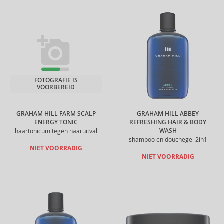
FOTOGRAFIE IS
VOORBEREID
GRAHAM HILL FARM SCALP
GRAHAM HILL ABBEY
ENERGY TONIC
REFRESHING HAIR & BODY
WASH
haartonicum tegen haaruitval
shampoo en douchegel 2in1
NIET VOORRADIG
NIET VOORRADIG