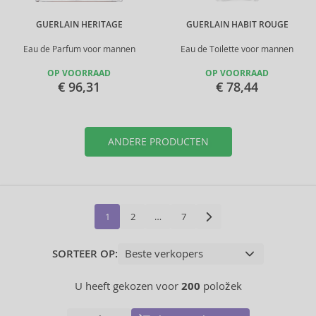
GUERLAIN HERITAGE
GUERLAIN HABIT ROUGE
Eau de Parfum voor mannen
Eau de Toilette voor mannen
OP VOORRAAD
OP VOORRAAD
€ 96,31
€ 78,44
ANDERE PRODUCTEN
1
2
…
7
SORTEER OP:
U heeft gekozen voor
200
položek