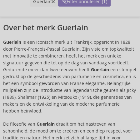
Guerlain
Filter annuleren (1)
Over het merk Guerlain
Guerlain
is een iconisch merk uit Frankrijk, opgericht in 1828
door Pierre-François-Pascal Guerlain. Zijn visie om topkwaliteit
met innovatie te combineren, heeft het merk een unieke
signatuur gegeven die tot op de dag van vandaag voortleeft.
Gedurende meer dan twee eeuwen heeft
Guerlain
een stempel
gedrukt op de geschiedenis van parfumerie en cosmetica, en is
het een symbool geworden van Franse elegantie. Belangrijke
mijlpalen zijn de introductie van legendarische geuren als Jicky
(1889), Shalimar (1925) en Mitsouko (1919), die generaties van
makers en de ontwikkeling van de moderne parfumerie
hebben beïnvloed.
De filosofie van
Guerlain
draait om het nastreven van
schoonheid, de moed om te creëren en een diep respect voor
traditie en natuur. Het merk zet zich al lange tijd in voor