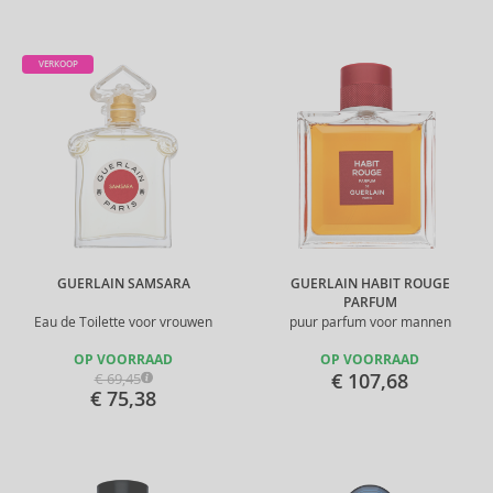
VERKOOP
GUERLAIN SAMSARA
GUERLAIN HABIT ROUGE
PARFUM
Eau de Toilette voor vrouwen
puur parfum voor mannen
OP VOORRAAD
OP VOORRAAD
€ 107,68
€ 69,45
€ 75,38