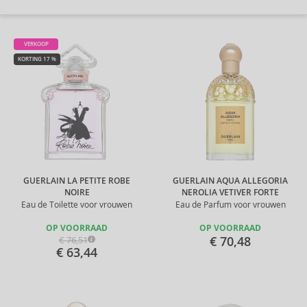
VERKOOP
KORTING 17 %
GUERLAIN LA PETITE ROBE
GUERLAIN AQUA ALLEGORIA
NOIRE
NEROLIA VETIVER FORTE
Eau de Toilette voor vrouwen
Eau de Parfum voor vrouwen
OP VOORRAAD
OP VOORRAAD
€ 70,48
€ 76,51
€ 63,44