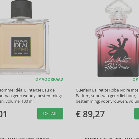
OP VOORRAAD
OP
'Homme Idéal L'Intense Eau de
Guerlain La Petite Robe Noire Int
ort van geur: woody, bestemming:
Parfum, soort van geur: lief hoor,
n, volume: 100 ml.
bestemming: voor vrouwen, volum
01
€ 89,27
DETAIL