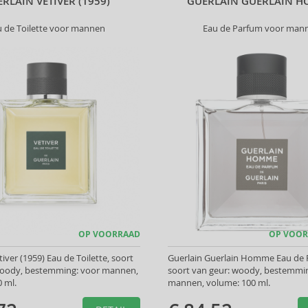
RLAIN VETIVER (1959)
GUERLAIN GUERLAIN 
u de Toilette voor mannen
Eau de Parfum voor man
OP VOORRAAD
OP VOOR
iver (1959) Eau de Toilette, soort
Guerlain Guerlain Homme Eau de 
woody, bestemming: voor mannen,
soort van geur: woody, bestemmi
 ml.
mannen, volume: 100 ml.