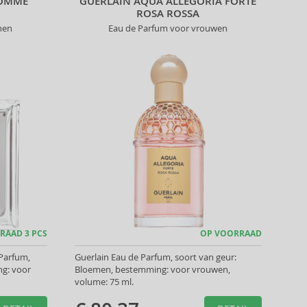
HOMME
GUERLAIN AQUA ALLEGORIA FORTE
ROSA ROSSA
nen
Eau de Parfum voor vrouwen
RAAD 3 PCS
OP VOORRAAD
Parfum,
Guerlain Eau de Parfum, soort van geur:
ng: voor
Bloemen, bestemming: voor vrouwen,
volume: 75 ml.