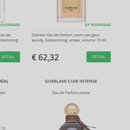
 VOORRAAD
OP VOORRAAD
Eau de
Guerlain Eau de Parfum, soort van geur:
bestemming:
woody, bestemming: unisex, volume: 75 ml.
€ 62,32
DETAIL
DETAIL
DÉAL
GUERLAIN CUIR INTENSE
nen
Eau de Parfum unisex