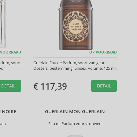
 VOORRAAD
OP VOORRAAD
rfum, soort
Guerlain Eau de Parfum, soort van geur:
oor
Oosters, bestemming: unisex, volume: 125 ml.
€ 117,39
DETAIL
DETAIL
E NOIRE
GUERLAIN MON GUERLAIN
wen
Eau de Parfum voor vrouwen