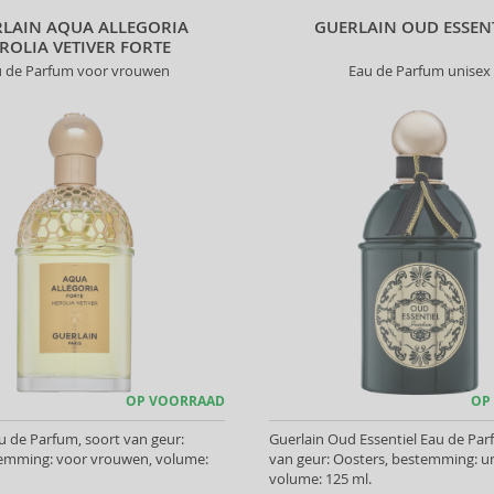
LAIN AQUA ALLEGORIA
GUERLAIN OUD ESSEN
ROLIA VETIVER FORTE
u de Parfum voor vrouwen
Eau de Parfum unisex
OP VOORRAAD
OP
u de Parfum, soort van geur:
Guerlain Oud Essentiel Eau de Par
stemming: voor vrouwen, volume:
van geur: Oosters, bestemming: un
volume: 125 ml.