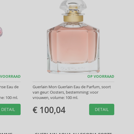
 VOORRAAD
OP VOORRAAD
ense Eau de
Guerlain Mon Guerlain Eau de Parfum, soort
van geur: Oosters, bestemming: voor
e: 100 ml.
vrouwen, volume: 100 ml.
€ 100,04
DETAIL
DETAIL