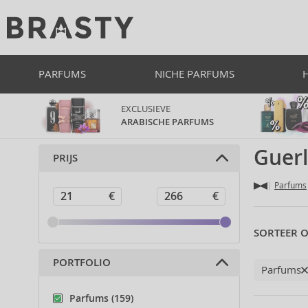
PARFUMS
NICHE PARFUMS
EXCLUSIEVE
ARABISCHE PARFUMS
Guer
PRIJS
Parfums
SORTEER O
PORTFOLIO
Parfums
Parfums (159)