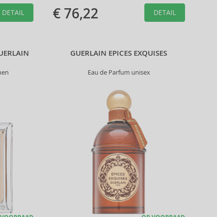
€ 76,22
DETAIL
DETAIL
GUERLAIN
GUERLAIN EPICES EXQUISES
nen
Eau de Parfum unisex