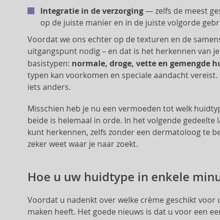
Integratie in de verzorging
— zelfs de meest ges
op de juiste manier en in de juiste volgorde gebr
Voordat we ons echter op de texturen en de samens
uitgangspunt nodig – en dat is het herkennen van je
basistypen:
normale, droge, vette en gemengde h
typen kan voorkomen en speciale aandacht vereist. E
iets anders.
Misschien heb je nu een vermoeden tot welk huidtype
beide is helemaal in orde. In het volgende gedeelte 
kunt herkennen, zelfs zonder een dermatoloog te bez
zeker weet waar je naar zoekt.
Hoe u uw huidtype in enkele min
Voordat u nadenkt over welke crème geschikt voor u 
maken heeft. Het goede nieuws is dat u voor een ee