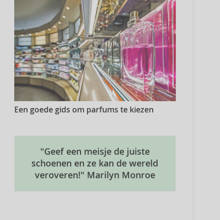
Een goede gids om parfums te kiezen
"Geef een meisje de juiste
schoenen en ze kan de wereld
veroveren!" Marilyn Monroe