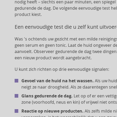
nodig heeft – slechts een paar minuten, een spiege
gedurende de dag. De volgende eenvoudige test help
product kiest.
Een eenvoudige test die u zelf kunt uitvoe
Was 's ochtends uw gezicht met een milde reiniging
geen serum en geen tonic. Laat de huid ongeveer de
aanvoelt. Observeer gedurende de dag twee dingen:
een nieuw product wordt aangebracht.
U kunt zich richten op drie eenvoudige signalen:
Gevoel van de huid na het wassen.
Als uw huid
neigt ze naar droogheid. Als ze daarentegen snel g
Glans gedurende de dag.
Let op of er een vettig
zone (voorhoofd, neus en kin) of vrijwel niet onts
Reactie op nieuwe producten.
Als zelfs milde 