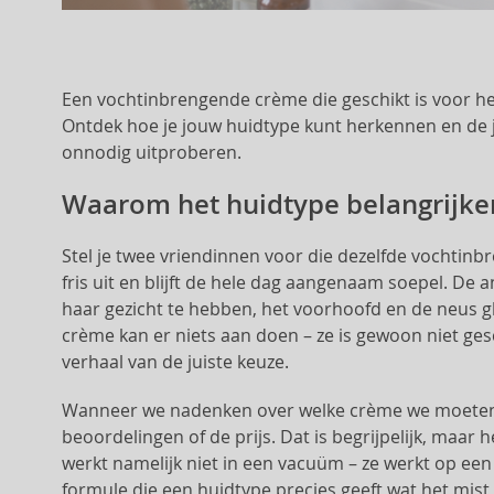
Een vochtinbrengende crème die geschikt is voor he
Ontdek hoe je jouw huidtype kunt herkennen en de j
onnodig uitproberen.
Waarom het huidtype belangrijker
Stel je twee vriendinnen voor die dezelfde vochtinbr
fris uit en blijft de hele dag aangenaam soepel. De 
haar gezicht te hebben, het voorhoofd en de neus 
crème kan er niets aan doen – ze is gewoon niet gesc
verhaal van de juiste keuze.
Wanneer we nadenken over welke crème we moeten k
beoordelingen of de prijs. Dat is begrijpelijk, maa
werkt namelijk niet in een vacuüm – ze werkt op een
formule die een huidtype precies geeft wat het mis