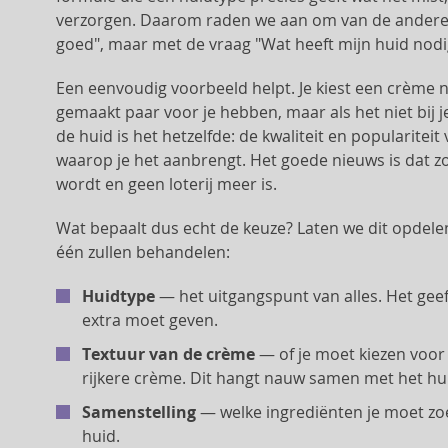
verzorgen. Daarom raden we aan om van de andere k
goed", maar met de vraag "Wat heeft mijn huid nodi
Een eenvoudig voorbeeld helpt. Je kiest een crème n
gemaakt paar voor je hebben, maar als het niet bij je
de huid is het hetzelfde: de kwaliteit en popularitei
waarop je het aanbrengt. Het goede nieuws is dat z
wordt en geen loterij meer is.
Wat bepaalt dus echt de keuze? Laten we dit opdelen 
één zullen behandelen:
Huidtype
— het uitgangspunt van alles. Het geeft
extra moet geven.
Textuur van de crème
— of je moet kiezen voor 
rijkere crème. Dit hangt nauw samen met het hu
Samenstelling
— welke ingrediënten je moet zoe
huid.