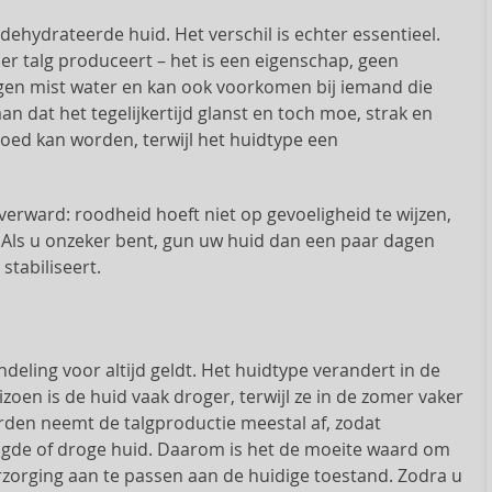
ehydrateerde huid. Het verschil is echter essentieel.
er talg produceert – het is een eigenschap, geen
egen mist water en kan ook voorkomen bij iemand die
an dat het tegelijkertijd glanst en toch moe, strak en
vloed kan worden, terwijl het huidtype een
verward: roodheid hoeft niet op gevoeligheid te wijzen,
g. Als u onzeker bent, gun uw huid dan een paar dagen
stabiliseert.
deling voor altijd geldt. Het huidtype verandert in de
eizoen is de huid vaak droger, terwijl ze in de zomer vaker
worden neemt de talgproductie meestal af, zodat
ngde of droge huid. Daarom is het de moeite waard om
verzorging aan te passen aan de huidige toestand. Zodra u