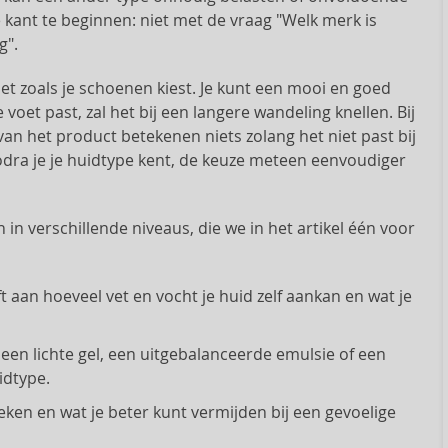
ant te beginnen: niet met de vraag "Welk merk is
g".
et zoals je schoenen kiest. Je kunt een mooi en goed
 voet past, zal het bij een langere wandeling knellen. Bij
t van het product betekenen niets zolang het niet past bij
odra je je huidtype kent, de keuze meteen eenvoudiger
in verschillende niveaus, die we in het artikel één voor
 aan hoeveel vet en vocht je huid zelf aankan en wat je
een lichte gel, een uitgebalanceerde emulsie of een
idtype.
ken en wat je beter kunt vermijden bij een gevoelige