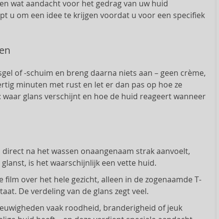
l en wat aandacht voor het gedrag van uw huid
t u om een idee te krijgen voordat u voor een specifiek
ren
sgel of -schuim en breng daarna niets aan – geen crème,
rtig minuten met rust en let er dan pas op hoe ze
 waar glans verschijnt en hoe de huid reageert wanneer
 direct na het wassen onaangenaam strak aanvoelt,
lanst, is het waarschijnlijk een vette huid.
e film over het hele gezicht, alleen in de zogenaamde T-
taat. De verdeling van de glans zegt veel.
nieuwigheden vaak roodheid, branderigheid of jeuk