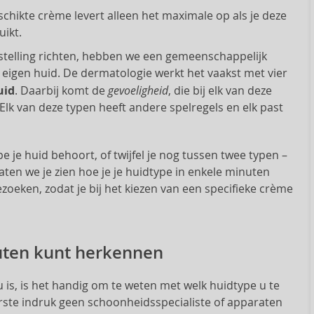
chikte crème levert alleen het maximale op als je deze
uikt.
telling richten, hebben we een gemeenschappelijk
 eigen huid. De dermatologie werkt het vaakst met vier
gevoeligheid
uid
. Daarbij komt de
, die bij elk van deze
lk van deze typen heeft andere spelregels en elk past
 je huid behoort, of twijfel je nog tussen twee typen –
laten we je zien hoe je je huidtype in enkele minuten
oeken, zodat je bij het kiezen van een specifieke crème
uten kunt herkennen
is, is het handig om te weten met welk huidtype u te
rste indruk geen schoonheidsspecialiste of apparaten