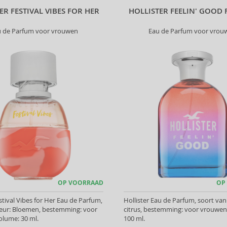
ER FESTIVAL VIBES FOR HER
HOLLISTER FEELIN' GOOD 
u de Parfum voor vrouwen
Eau de Parfum voor vrou
OP VOORRAAD
OP
estival Vibes for Her Eau de Parfum,
Hollister Eau de Parfum, soort van
geur: Bloemen, bestemming: voor
citrus, bestemming: voor vrouwen
olume: 30 ml.
100 ml.