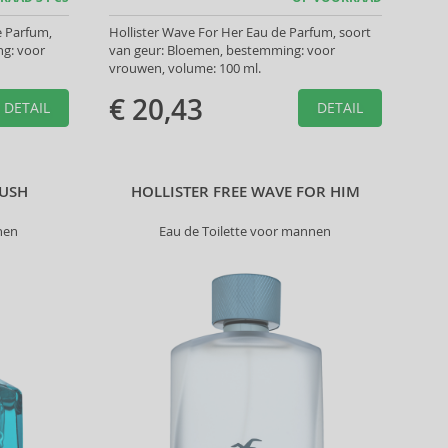
e Parfum,
Hollister Wave For Her Eau de Parfum, soort
ng: voor
van geur: Bloemen, bestemming: voor
vrouwen, volume: 100 ml.
€ 20,43
DETAIL
DETAIL
RUSH
HOLLISTER FREE WAVE FOR HIM
nen
Eau de Toilette voor mannen