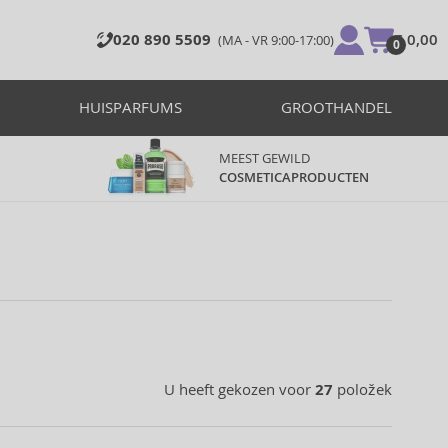
020 890 5509
€ 0,00
(MA - VR 9:00-17:00)
0
HUISPARFUMS
GROOTHANDEL
MEEST GEWILD
COSMETICAPRODUCTEN
U heeft gekozen voor
27
položek