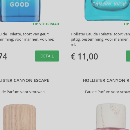
OP VOORRAAD
OP
u de Toilette, soort van geur:
Hollister Eau de Toilette, soort van
stemming: voor mannen, volume:
pittig, bestemming: voor mannen,
ml.
74
€ 11,00
DETAIL
LISTER CANYON ESCAPE
HOLLISTER CANYON 
u de Parfum voor vrouwen
Eau de Parfum voor vrou