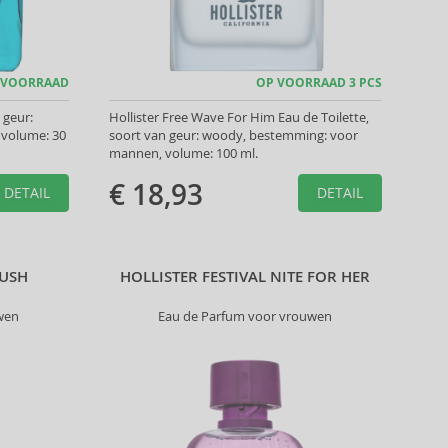
 VOORRAAD
OP VOORRAAD 3 PCS
 geur:
Hollister Free Wave For Him Eau de Toilette,
 volume: 30
soort van geur: woody, bestemming: voor
mannen, volume: 100 ml.
€ 18,93
DETAIL
DETAIL
RUSH
HOLLISTER FESTIVAL NITE FOR HER
wen
Eau de Parfum voor vrouwen