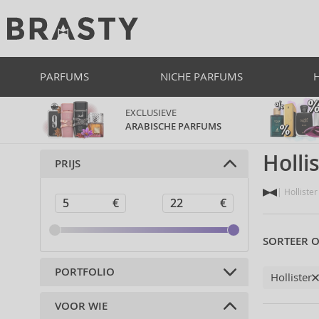
PARFUMS
NICHE PARFUMS
EXCLUSIEVE
ARABISCHE PARFUMS
Holli
PRIJS
Hollister
SORTEER O
PORTFOLIO
Hollister
VOOR WIE
Parfums (27)