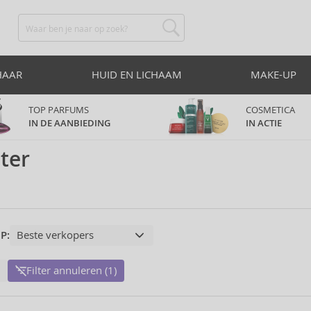
HAAR
HUID EN LICHAAM
MAKE-UP
TOP PARFUMS
COSMETICA
IN DE AANBIEDING
IN ACTIE
ster
P:
Filter annuleren (1)