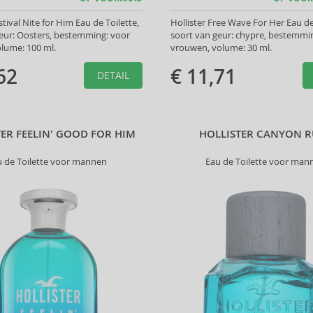
stival Nite for Him Eau de Toilette,
Hollister Free Wave For Her Eau d
eur: Oosters, bestemming: voor
soort van geur: chypre, bestemmi
lume: 100 ml.
vrouwen, volume: 30 ml.
62
€ 11,71
DETAIL
TER FEELIN' GOOD FOR HIM
HOLLISTER CANYON 
u de Toilette voor mannen
Eau de Toilette voor man