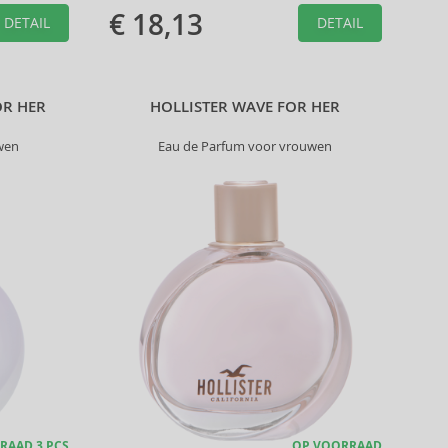
€ 18,13
DETAIL
DETAIL
OR HER
HOLLISTER WAVE FOR HER
wen
Eau de Parfum voor vrouwen
RAAD 3 PCS
OP VOORRAAD