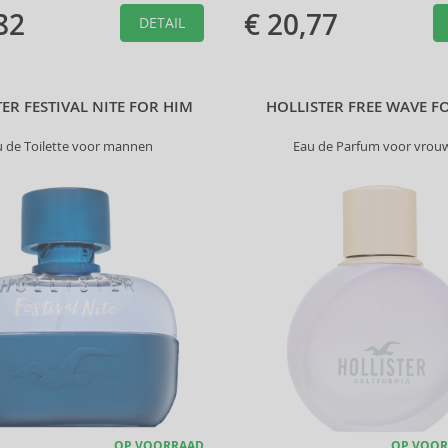
82
€ 20,77
DETAIL
ER FESTIVAL NITE FOR HIM
HOLLISTER FREE WAVE F
u de Toilette voor mannen
Eau de Parfum voor vrou
OP VOORRAAD
OP VOOR