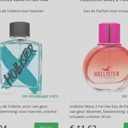
u de Toilette voor mannen
Eau de Parfum voor vrou
OP VOORRAAD 2 PCS
OP
u de Toilette, soort van geur:
Hollister Wave 2 For Her Eau de P
estemming: voor mannen, volume:
van geur: Bloemen, bestemming: 
vrouwen, volume: 30 ml.
DETAIL