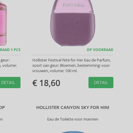
RAAD 1 PCS
OP VOORRAAD
 geur:
Hollister Festival Nite for Her Eau de Parfum,
n, volume:
soort van geur: Bloemen, bestemming: voor
vrouwen, volume: 100 ml.
€ 18,60
DETAIL
DETAIL
OP
HOLLISTER CANYON SKY FOR HIM
en
Eau de Toilette voor mannen