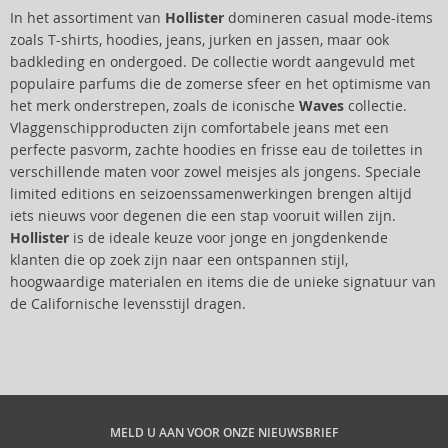
In het assortiment van
Hollister
domineren casual mode-items
zoals T-shirts, hoodies, jeans, jurken en jassen, maar ook
badkleding en ondergoed. De collectie wordt aangevuld met
populaire parfums die de zomerse sfeer en het optimisme van
het merk onderstrepen, zoals de iconische
Waves
collectie.
Vlaggenschipproducten zijn comfortabele jeans met een
perfecte pasvorm, zachte hoodies en frisse eau de toilettes in
verschillende maten voor zowel meisjes als jongens. Speciale
limited editions en seizoenssamenwerkingen brengen altijd
iets nieuws voor degenen die een stap vooruit willen zijn.
Hollister
is de ideale keuze voor jonge en jongdenkende
klanten die op zoek zijn naar een ontspannen stijl,
hoogwaardige materialen en items die de unieke signatuur van
de Californische levensstijl dragen.
MELD U AAN VOOR ONZE NIEUWSBRIEF