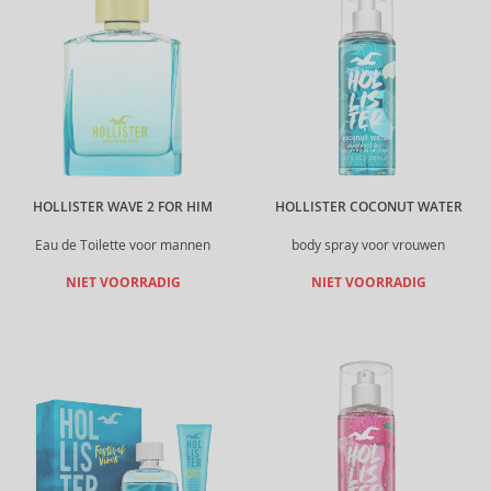
HOLLISTER WAVE 2 FOR HIM
HOLLISTER COCONUT WATER
Eau de Toilette voor mannen
body spray voor vrouwen
NIET VOORRADIG
NIET VOORRADIG