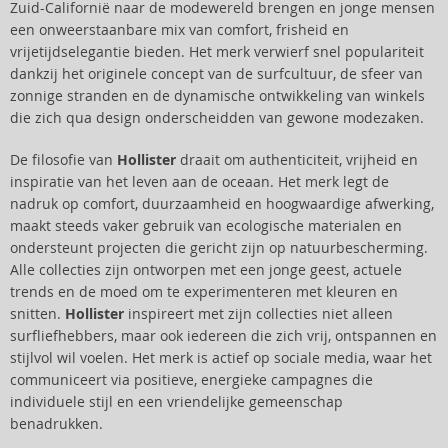
Zuid-Californië naar de modewereld brengen en jonge mensen
een onweerstaanbare mix van comfort, frisheid en
vrijetijdselegantie bieden. Het merk verwierf snel populariteit
dankzij het originele concept van de surfcultuur, de sfeer van
zonnige stranden en de dynamische ontwikkeling van winkels
die zich qua design onderscheidden van gewone modezaken.
De filosofie van
Hollister
draait om authenticiteit, vrijheid en
inspiratie van het leven aan de oceaan. Het merk legt de
nadruk op comfort, duurzaamheid en hoogwaardige afwerking,
maakt steeds vaker gebruik van ecologische materialen en
ondersteunt projecten die gericht zijn op natuurbescherming.
Alle collecties zijn ontworpen met een jonge geest, actuele
trends en de moed om te experimenteren met kleuren en
snitten.
Hollister
inspireert met zijn collecties niet alleen
surfliefhebbers, maar ook iedereen die zich vrij, ontspannen en
stijlvol wil voelen. Het merk is actief op sociale media, waar het
communiceert via positieve, energieke campagnes die
individuele stijl en een vriendelijke gemeenschap
benadrukken.