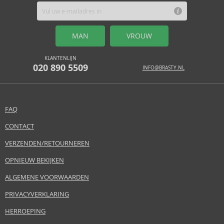
MAN
VROUW
KLANTENLIJN
020 890 5509
INFO@BRASTY.NL
FAQ
CONTACT
VERZENDEN/RETOURNEREN
OPNIEUW BEKIJKEN
ALGEMENE VOORWAARDEN
PRIVACYVERKLARING
HERROEPING