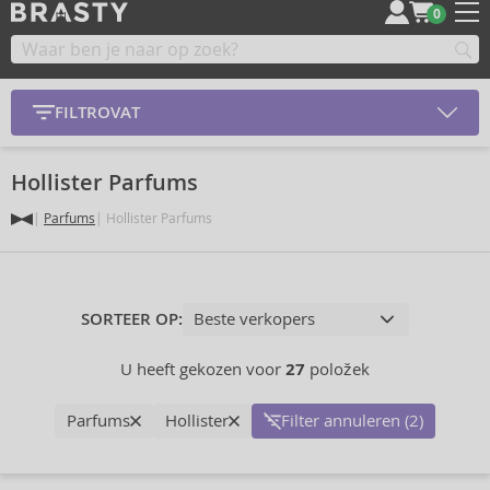
0
FILTROVAT
Hollister Parfums
Parfums
Hollister Parfums
SORTEER OP:
U heeft gekozen voor
27
položek
Parfums
Hollister
Filter annuleren (2)