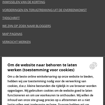
INWISSELEN VAN DE KORTING
VORDERINGEN EN TERUGTREKKING UIT DE OVEREENKOMST
TIJDSCHRIFT
WE ZIJN OP ZOEK NAAR BLOGGERS
MAP PAGINAS
VERKOCHT MERKEN
Om de website naar behoren te laten
werken (toestemming voor cookies)
Om u de beste online winkelervaring op onze website te bieden,
hebben wij uw toestemming nodig voor de verwerking van
cookies, d.w.z. kleine bestanden die tijdelijk in uw browser worden
opgeslagen. Wij gebruiken cookies om de website goed te laten
functioneren en om uw voorkeuren te onthouden. Wij willen de
inhoud van onze site graag precies op u afstemmen en u niet
lastig vallen met irrelevante reclame. Daarom hebben wij uw