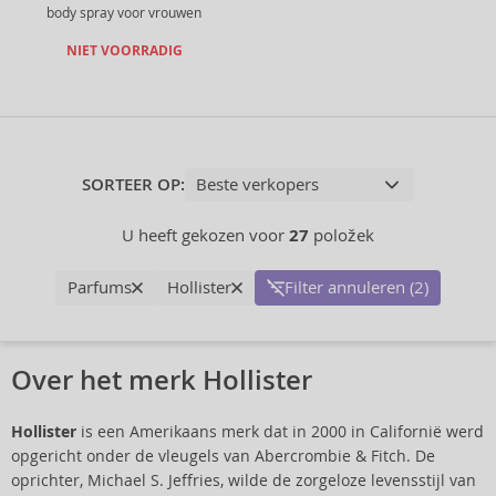
body spray voor vrouwen
NIET VOORRADIG
SORTEER OP:
U heeft gekozen voor
27
položek
Parfums
Hollister
Filter annuleren (2)
Over het merk Hollister
Hollister
is een Amerikaans merk dat in 2000 in Californië werd
opgericht onder de vleugels van Abercrombie & Fitch. De
oprichter, Michael S. Jeffries, wilde de zorgeloze levensstijl van