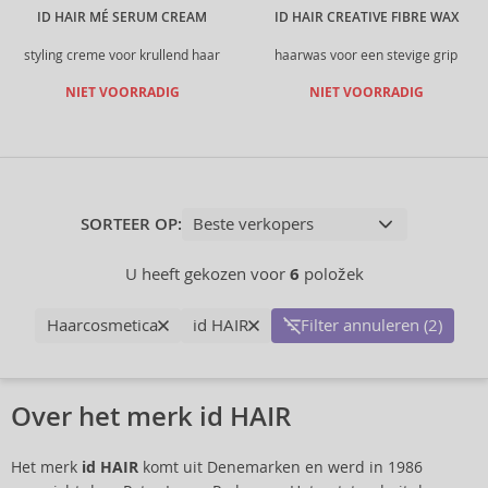
ID HAIR MÉ SERUM CREAM
ID HAIR CREATIVE FIBRE WAX
styling creme voor krullend haar
haarwas voor een stevige grip
NIET VOORRADIG
NIET VOORRADIG
SORTEER OP:
U heeft gekozen voor
6
položek
Haarcosmetica
id HAIR
Filter annuleren (2)
Over het merk id HAIR
Het merk
id HAIR
komt uit Denemarken en werd in 1986