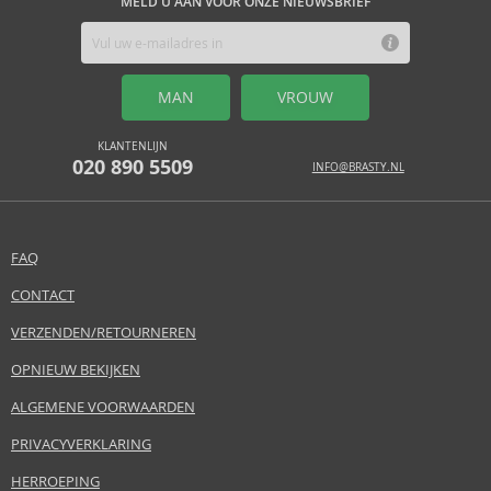
MELD U AAN VOOR ONZE NIEUWSBRIEF
MAN
VROUW
KLANTENLIJN
020 890 5509
INFO@BRASTY.NL
FAQ
CONTACT
VERZENDEN/RETOURNEREN
OPNIEUW BEKIJKEN
ALGEMENE VOORWAARDEN
PRIVACYVERKLARING
HERROEPING