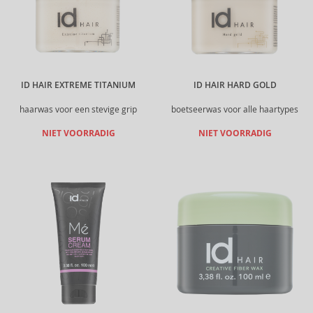
ID HAIR EXTREME TITANIUM
ID HAIR HARD GOLD
haarwas voor een stevige grip
boetseerwas voor alle haartypes
NIET VOORRADIG
NIET VOORRADIG