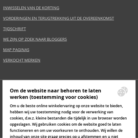
INWISSELEN VAN DE KORTING
VORDERINGEN EN TERUGTREKKING UIT DE OVEREENKOMST
TIJDSCHRIFT
WE ZIJN OP ZOEK NAAR BLOGGERS
MAP PAGINAS
VERKOCHT MERKEN
Om de website naar behoren te laten
werken (toestemming voor cookies)
Om u de beste online winkelervaring op onze website te bieden,
hebben wij uw toestemming nodig voor de verwerking van
cookies, d.w.z. kleine bestanden die tijdelijk in uw browser worden
opgeslagen. Wij gebruiken cookies om de website goed te laten
functioneren en om uw voorkeuren te onthouden. Wij willen de
inhoud van onze site graag precies op u afstemmen en u niet