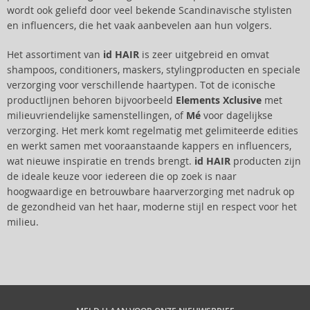
wordt ook geliefd door veel bekende Scandinavische stylisten
en influencers, die het vaak aanbevelen aan hun volgers.
Het assortiment van
id HAIR
is zeer uitgebreid en omvat
shampoos, conditioners, maskers, stylingproducten en speciale
verzorging voor verschillende haartypen. Tot de iconische
productlijnen behoren bijvoorbeeld
Elements Xclusive
met
milieuvriendelijke samenstellingen, of
Mé
voor dagelijkse
verzorging. Het merk komt regelmatig met gelimiteerde edities
en werkt samen met vooraanstaande kappers en influencers,
wat nieuwe inspiratie en trends brengt.
id HAIR
producten zijn
de ideale keuze voor iedereen die op zoek is naar
hoogwaardige en betrouwbare haarverzorging met nadruk op
de gezondheid van het haar, moderne stijl en respect voor het
milieu.