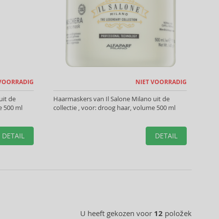
 VOORRADIG
NIET VOORRADIG
uit de
Haarmaskers van Il Salone Milano uit de
e 500 ml
collectie , voor: droog haar, volume 500 ml
DETAIL
DETAIL
U heeft gekozen voor
12
položek