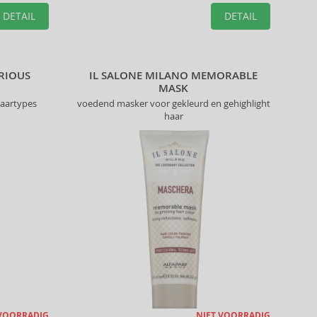
DETAIL
DETAIL
RIOUS
IL SALONE MILANO MEMORABLE
MASK
haartypes
voedend masker voor gekleurd en gehighlight
haar
 VOORRADIG
NIET VOORRADIG