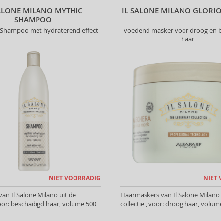
SALONE MILANO MYTHIC
IL SALONE MILANO GLORI
SHAMPOO
Shampoo met hydraterend effect
voedend masker voor droog en 
haar
NIET VOORRADIG
NIET
n Il Salone Milano uit de
Haarmaskers van Il Salone Milano 
 voor: beschadigd haar, volume 500
collectie , voor: droog haar, volum