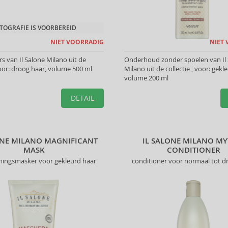
TOGRAFIE IS VOORBEREID
NIET VOORRADIG
NIET
 van Il Salone Milano uit de
Onderhoud zonder spoelen van Il
 voor: droog haar, volume 500 ml
Milano uit de collectie , voor: gekl
volume 200 ml
DETAIL
ONE MILANO MAGNIFICANT
IL SALONE MILANO MY
MASK
CONDITIONER
ingsmasker voor gekleurd haar
conditioner voor normaal tot d