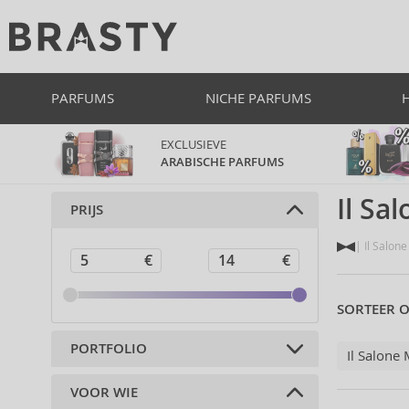
PARFUMS
NICHE PARFUMS
EXCLUSIEVE
ARABISCHE PARFUMS
Il Sa
PRIJS
Il Salone
SORTEER O
PORTFOLIO
Il Salone
VOOR WIE
Haarcosmetica (12)