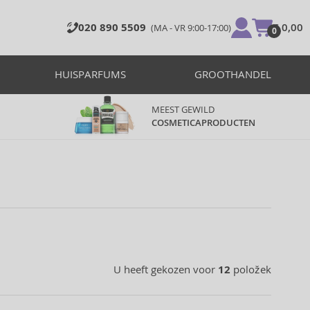
020 890 5509
€ 0,00
(MA - VR 9:00-17:00)
0
HUISPARFUMS
GROOTHANDEL
MEEST GEWILD
COSMETICAPRODUCTEN
U heeft gekozen voor
12
položek