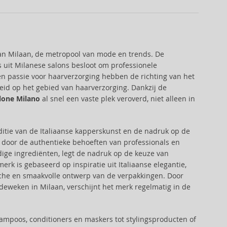
 van Milaan, de metropool van mode en trends. De
s uit Milanese salons besloot om professionele
n passie voor haarverzorging hebben de richting van het
eid op het gebied van haarverzorging. Dankzij de
alone Milano
al snel een vaste plek veroverd, niet alleen in
ditie van de Italiaanse kapperskunst en de nadruk op de
 door de authentieke behoeften van professionals en
dige ingrediënten, legt de nadruk op de keuze van
erk is gebaseerd op inspiratie uit Italiaanse elegantie,
tische en smaakvolle ontwerp van de verpakkingen. Door
weken in Milaan, verschijnt het merk regelmatig in de
mpoos, conditioners en maskers tot stylingsproducten of