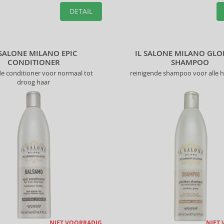
DETAIL
 SALONE MILANO EPIC
IL SALONE MILANO GLO
CONDITIONER
SHAMPOO
 conditioner voor normaal tot
reinigende shampoo voor alle 
droog haar
NIET VOORRADIG
NIET