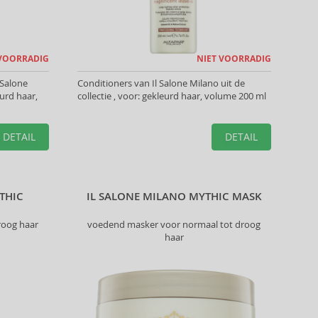
 VOORRADIG
NIET VOORRADIG
 Salone
Conditioners van Il Salone Milano uit de
eurd haar,
collectie , voor: gekleurd haar, volume 200 ml
DETAIL
DETAIL
THIC
IL SALONE MILANO MYTHIC MASK
roog haar
voedend masker voor normaal tot droog
haar