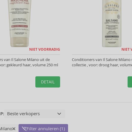
NIET VOORRADIG
NIET
 van Il Salone Milano uit de
Conditioners van Il Salone Milano 
 voor: gekleurd haar, volume 250 ml
collectie , voor: droog haar, volum
DETAIL
P:
 Milano
Filter annuleren (1)