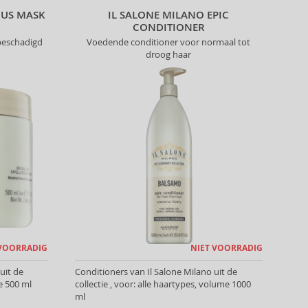
OUS MASK
IL SALONE MILANO EPIC
CONDITIONER
beschadigd
Voedende conditioner voor normaal tot
droog haar
 VOORRADIG
NIET VOORRADIG
uit de
Conditioners van Il Salone Milano uit de
e 500 ml
collectie , voor: alle haartypes, volume 1000
ml