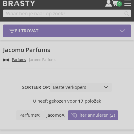
0
FILTROVAT
Jacomo Parfums
Parfums
Jacomo Parfums
SORTEER OP:
U heeft gekozen voor
17
položek
Parfums
Jacomo
Filter annuleren (2)