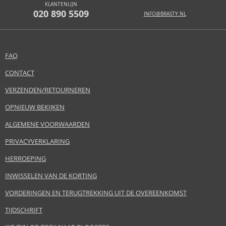
KLANTENLIJN
020 890 5509
INFO@BRASTY.NL
FAQ
CONTACT
VERZENDEN/RETOURNEREN
OPNIEUW BEKIJKEN
ALGEMENE VOORWAARDEN
PRIVACYVERKLARING
HERROEPING
INWISSELEN VAN DE KORTING
VORDERINGEN EN TERUGTREKKING UIT DE OVEREENKOMST
TIJDSCHRIFT