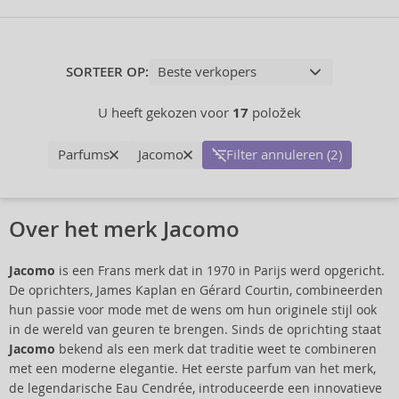
SORTEER OP:
U heeft gekozen voor
17
položek
Parfums
Jacomo
Filter annuleren (2)
Over het merk Jacomo
Jacomo
is een Frans merk dat in 1970 in Parijs werd opgericht.
De oprichters, James Kaplan en Gérard Courtin, combineerden
hun passie voor mode met de wens om hun originele stijl ook
in de wereld van geuren te brengen. Sinds de oprichting staat
Jacomo
bekend als een merk dat traditie weet te combineren
met een moderne elegantie. Het eerste parfum van het merk,
de legendarische Eau Cendrée, introduceerde een innovatieve