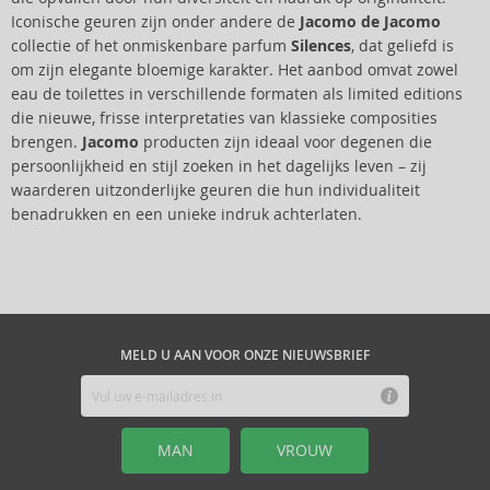
Iconische geuren zijn onder andere de
Jacomo de Jacomo
collectie of het onmiskenbare parfum
Silences
, dat geliefd is
om zijn elegante bloemige karakter. Het aanbod omvat zowel
eau de toilettes in verschillende formaten als limited editions
die nieuwe, frisse interpretaties van klassieke composities
brengen.
Jacomo
producten zijn ideaal voor degenen die
persoonlijkheid en stijl zoeken in het dagelijks leven – zij
waarderen uitzonderlijke geuren die hun individualiteit
benadrukken en een unieke indruk achterlaten.
MELD U AAN VOOR ONZE NIEUWSBRIEF
MAN
VROUW