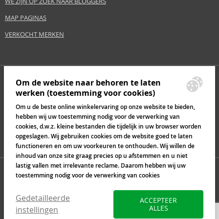
WE ZIJN OP ZOEK NAAR BLOGGERS
MAP PAGINAS
VERKOCHT MERKEN
Om de website naar behoren te laten
werken (toestemming voor cookies)
Om u de beste online winkelervaring op onze website te bieden,
hebben wij uw toestemming nodig voor de verwerking van
cookies, d.w.z. kleine bestanden die tijdelijk in uw browser worden
opgeslagen. Wij gebruiken cookies om de website goed te laten
functioneren en om uw voorkeuren te onthouden. Wij willen de
inhoud van onze site graag precies op u afstemmen en u niet
lastig vallen met irrelevante reclame. Daarom hebben wij uw
toestemming nodig voor de verwerking van cookies
Gedetailleerde
ACCEPTEER
ALLES
instellingen