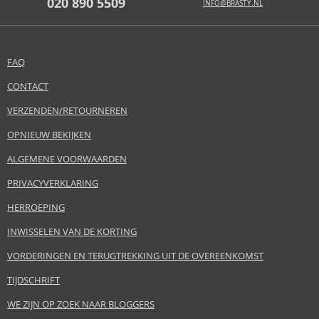
020 890 5509
INFO@BRASTY.NL
FAQ
CONTACT
VERZENDEN/RETOURNEREN
OPNIEUW BEKIJKEN
ALGEMENE VOORWAARDEN
PRIVACYVERKLARING
HERROEPING
INWISSELEN VAN DE KORTING
VORDERINGEN EN TERUGTREKKING UIT DE OVEREENKOMST
TIJDSCHRIFT
WE ZIJN OP ZOEK NAAR BLOGGERS