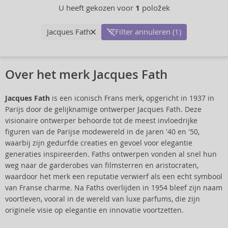
U heeft gekozen voor
1
položek
Jacques Fath
Filter annuleren (1)
Over het merk Jacques Fath
Jacques Fath
is een iconisch Frans merk, opgericht in 1937 in
Parijs door de gelijknamige ontwerper Jacques Fath. Deze
visionaire ontwerper behoorde tot de meest invloedrijke
figuren van de Parijse modewereld in de jaren '40 en '50,
waarbij zijn gedurfde creaties en gevoel voor elegantie
generaties inspireerden. Faths ontwerpen vonden al snel hun
weg naar de garderobes van filmsterren en aristocraten,
waardoor het merk een reputatie verwierf als een echt symbool
van Franse charme. Na Faths overlijden in 1954 bleef zijn naam
voortleven, vooral in de wereld van luxe parfums, die zijn
originele visie op elegantie en innovatie voortzetten.