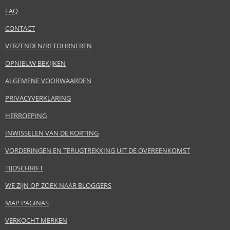
FAQ
CONTACT
VERZENDEN/RETOURNEREN
OPNIEUW BEKIJKEN
ALGEMENE VOORWAARDEN
PRIVACYVERKLARING
HERROEPING
INWISSELEN VAN DE KORTING
VORDERINGEN EN TERUGTREKKING UIT DE OVEREENKOMST
TIJDSCHRIFT
WE ZIJN OP ZOEK NAAR BLOGGERS
MAP PAGINAS
VERKOCHT MERKEN