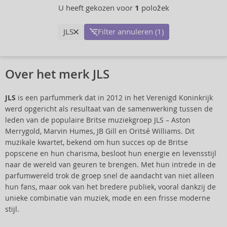
U heeft gekozen voor
1
položek
JLS
Filter annuleren (1)
Over het merk JLS
JLS
is een parfummerk dat in 2012 in het Verenigd Koninkrijk
werd opgericht als resultaat van de samenwerking tussen de
leden van de populaire Britse muziekgroep JLS – Aston
Merrygold, Marvin Humes, JB Gill en Oritsé Williams. Dit
muzikale kwartet, bekend om hun succes op de Britse
popscene en hun charisma, besloot hun energie en levensstijl
naar de wereld van geuren te brengen. Met hun intrede in de
parfumwereld trok de groep snel de aandacht van niet alleen
hun fans, maar ook van het bredere publiek, vooral dankzij de
unieke combinatie van muziek, mode en een frisse moderne
stijl.