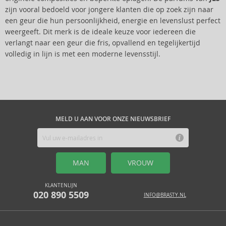
zijn vooral bedoeld voor jongere klanten die op zoek zijn naar
een geur die hun persoonlijkheid, energie en levenslust perfect
weergeeft. Dit merk is de ideale keuze voor iedereen die
verlangt naar een geur die fris, opvallend en tegelijkertijd
volledig in lijn is met een moderne levensstijl.
MELD U AAN VOOR ONZE NIEUWSBRIEF
MAN
VROUW
KLANTENLIJN
020 890 5509
INFO@BRASTY.NL