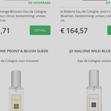
OP VOORRAAD
OP
Orange Blossom Eau de Cologne,
Jo Malone Eau de Cologne, soort v
eur: citrus, bestemming: unisex,
Bloemen, bestemming: unisex, vo
 ml.
ml.
,71
€ 164,57
DETAIL
ONE PEONY & BLUSH SUEDE
JO MALONE WILD BLUE
 de Cologne voor vrouwen
Eau de Cologne unisex