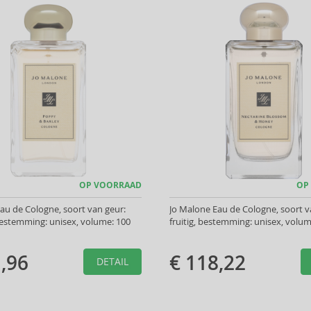
OP VOORRAAD
OP
au de Cologne, soort van geur:
Jo Malone Eau de Cologne, soort v
estemming: unisex, volume: 100
fruitig, bestemming: unisex, volum
,96
€ 118,22
DETAIL