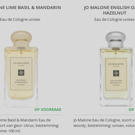
NE LIME BASIL & MANDARIN
JO MALONE ENGLISH O
HAZELNUT
Eau de Cologne unisex
Eau de Cologne unisex
OP VOORRAAD
OP
ime Basil & Mandarin Eau de
Jo Malone Eau de Cologne, soort v
ort van geur: citrus, bestemming:
woody, bestemming: unisex, volum
ume: 100 ml.