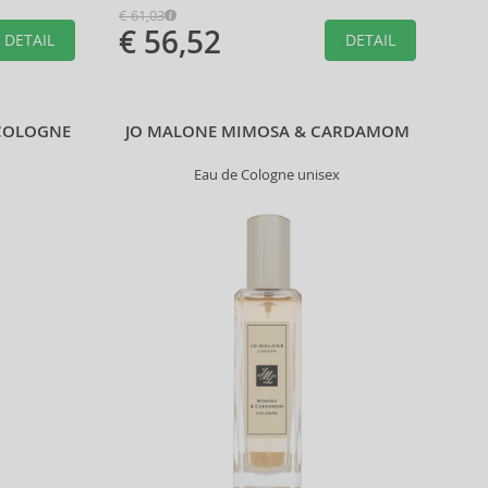
€ 61,03
€ 56,52
DETAIL
DETAIL
 COLOGNE
JO MALONE MIMOSA & CARDAMOM
Eau de Cologne unisex