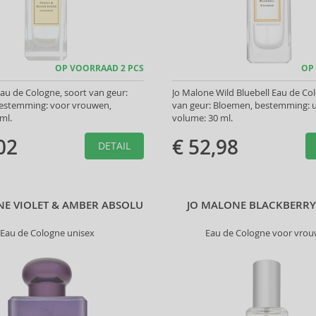
OP VOORRAAD 2 PCS
OP
au de Cologne, soort van geur:
Jo Malone Wild Bluebell Eau de Co
estemming: voor vrouwen,
van geur: Bloemen, bestemming: u
ml.
volume: 30 ml.
02
€ 52,98
DETAIL
NE VIOLET & AMBER ABSOLU
JO MALONE BLACKBERRY
Eau de Cologne unisex
Eau de Cologne voor vro