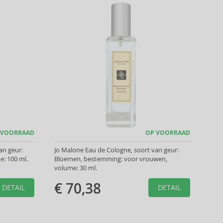
 VOORRAAD
OP VOORRAAD
an geur:
Jo Malone Eau de Cologne, soort van geur:
e: 100 ml.
Bloemen, bestemming: voor vrouwen,
volume: 30 ml.
€ 70,38
DETAIL
DETAIL