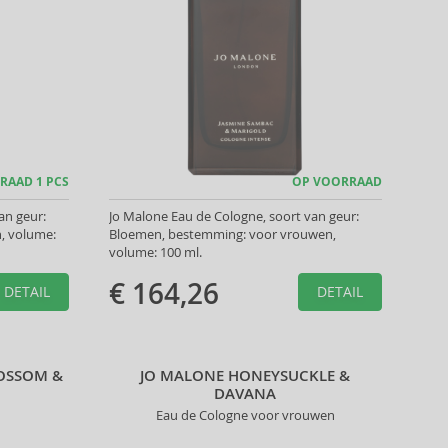
RAAD 1 PCS
OP VOORRAAD
an geur:
Jo Malone Eau de Cologne, soort van geur:
n, volume:
Bloemen, bestemming: voor vrouwen,
volume: 100 ml.
€ 164,26
DETAIL
DETAIL
LOSSOM &
JO MALONE HONEYSUCKLE &
DAVANA
Eau de Cologne voor vrouwen