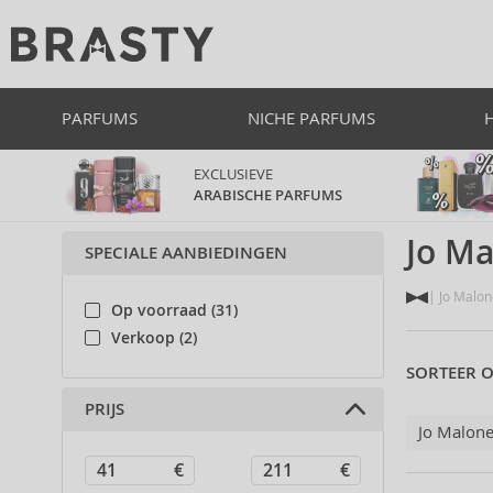
PARFUMS
NICHE PARFUMS
EXCLUSIEVE
ARABISCHE PARFUMS
Jo Ma
SPECIALE AANBIEDINGEN
Jo Malon
Op voorraad (31)
Verkoop (2)
SORTEER O
PRIJS
Jo Malon