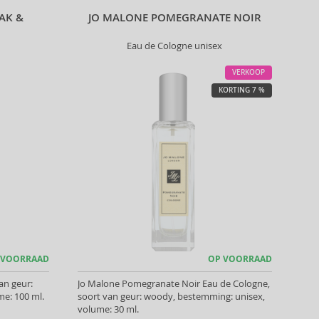
AK &
JO MALONE POMEGRANATE NOIR
Eau de Cologne unisex
VERKOOP
KORTING 7 %
 VOORRAAD
OP VOORRAAD
an geur:
Jo Malone Pomegranate Noir Eau de Cologne,
e: 100 ml.
soort van geur: woody, bestemming: unisex,
volume: 30 ml.