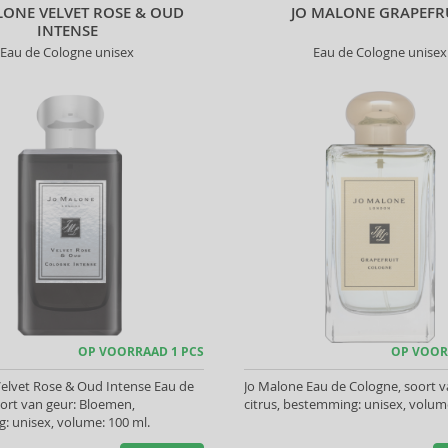
LONE VELVET ROSE & OUD
JO MALONE GRAPEFR
INTENSE
Eau de Cologne unisex
Eau de Cologne unisex
OP VOORRAAD 1 PCS
OP VOOR
elvet Rose & Oud Intense Eau de
Jo Malone Eau de Cologne, soort v
ort van geur: Bloemen,
citrus, bestemming: unisex, volume
 unisex, volume: 100 ml.