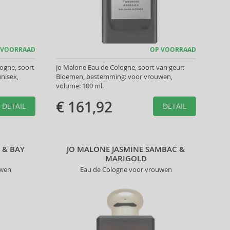
 VOORRAAD
OP VOORRAAD
logne, soort
Jo Malone Eau de Cologne, soort van geur:
nisex,
Bloemen, bestemming: voor vrouwen,
volume: 100 ml.
€ 161,92
DETAIL
DETAIL
 & BAY
JO MALONE JASMINE SAMBAC &
MARIGOLD
uwen
Eau de Cologne voor vrouwen