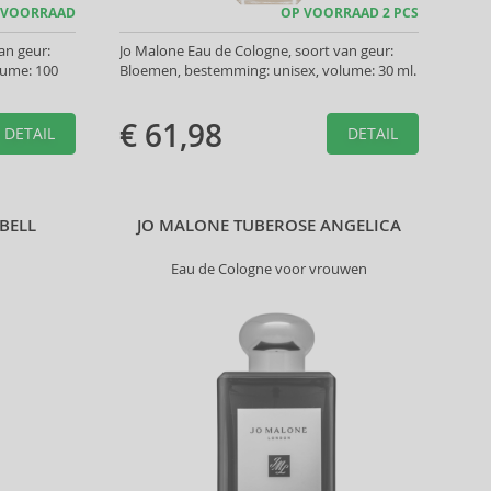
 VOORRAAD
OP VOORRAAD 2 PCS
an geur:
Jo Malone Eau de Cologne, soort van geur:
lume: 100
Bloemen, bestemming: unisex, volume: 30 ml.
€ 61,98
DETAIL
DETAIL
BELL
JO MALONE TUBEROSE ANGELICA
Eau de Cologne voor vrouwen