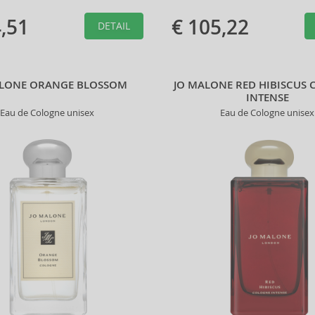
,51
€ 105,22
DETAIL
ALONE ORANGE BLOSSOM
JO MALONE RED HIBISCUS
INTENSE
Eau de Cologne unisex
Eau de Cologne unisex