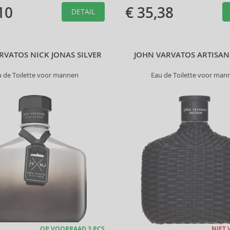
10
€ 35,38
DETAIL
RVATOS NICK JONAS SILVER
JOHN VARVATOS ARTISAN
u de Toilette voor mannen
Eau de Toilette voor man
OP VOORRAAD 3 PCS
NIET