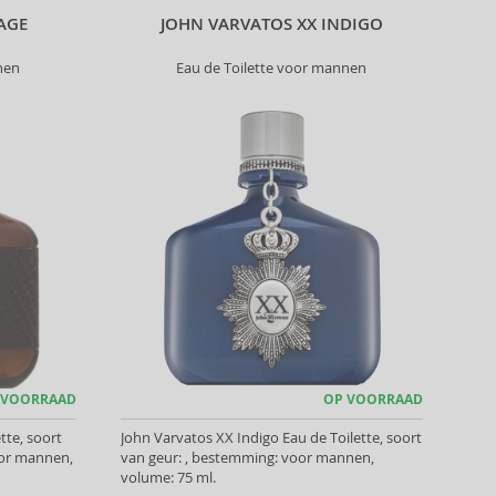
AGE
JOHN VARVATOS XX INDIGO
nen
Eau de Toilette voor mannen
 VOORRAAD
OP VOORRAAD
tte, soort
John Varvatos XX Indigo Eau de Toilette, soort
oor mannen,
van geur: , bestemming: voor mannen,
volume: 75 ml.