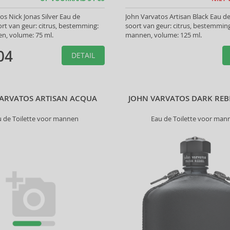
os Nick Jonas Silver Eau de
John Varvatos Artisan Black Eau de 
oort van geur: citrus, bestemming:
soort van geur: citrus, bestemmin
n, volume: 75 ml.
mannen, volume: 125 ml.
04
DETAIL
ARVATOS ARTISAN ACQUA
JOHN VARVATOS DARK REB
u de Toilette voor mannen
Eau de Toilette voor man