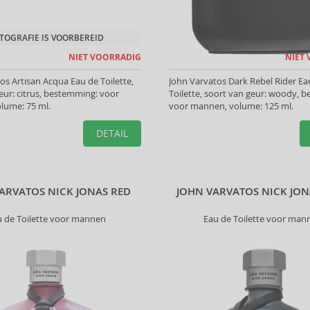
TOGRAFIE IS VOORBEREID
NIET VOORRADIG
NIET
os Artisan Acqua Eau de Toilette,
John Varvatos Dark Rebel Rider Ea
eur: citrus, bestemming: voor
Toilette, soort van geur: woody, 
lume: 75 ml.
voor mannen, volume: 125 ml.
DETAIL
ARVATOS NICK JONAS RED
JOHN VARVATOS NICK JON
u de Toilette voor mannen
Eau de Toilette voor man