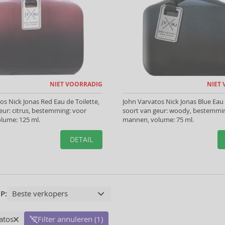
NIET VOORRADIG
NIET
os Nick Jonas Red Eau de Toilette,
John Varvatos Nick Jonas Blue Eau 
eur: citrus, bestemming: voor
soort van geur: woody, bestemmi
lume: 125 ml.
mannen, volume: 75 ml.
DETAIL
P:
atos
Filter annuleren (1)