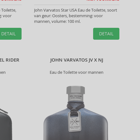
Toilette,
John Varvatos Star USA Eau de Toilette, soort
g: voor
van geur: Oosters, bestemming: voor
mannen, volume: 100 ml.
DETAIL
DETAIL
EL RIDER
JOHN VARVATOS JV X NJ
nen
Eau de Toilette voor mannen