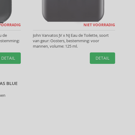
 VOORRADIG
NIET VOORRADIG
u de
John Varvatos JV x NJ Eau de Toilette, soort
bestemming:
van geur: Oosters, bestemming: voor
mannen, volume: 125 ml.
DETAIL
DETAIL
AS BLUE
nen