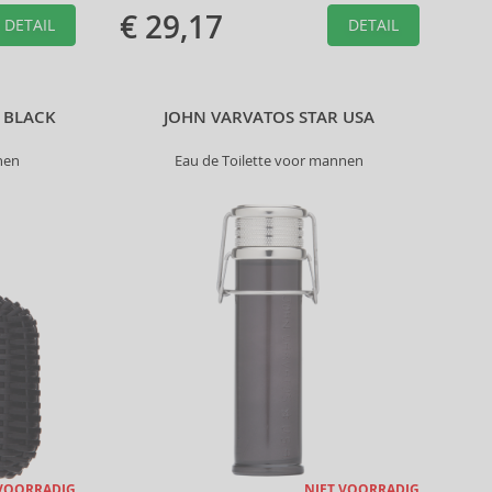
€ 29,17
DETAIL
DETAIL
 BLACK
JOHN VARVATOS STAR USA
nen
Eau de Toilette voor mannen
 VOORRADIG
NIET VOORRADIG