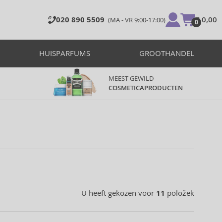
020 890 5509
€ 0,00
(MA - VR 9:00-17:00)
0
HUISPARFUMS
GROOTHANDEL
MEEST GEWILD
COSMETICAPRODUCTEN
U heeft gekozen voor
11
položek