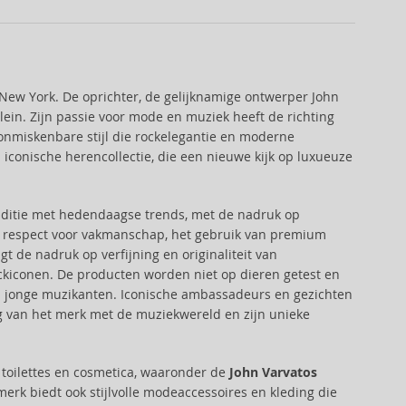
New York. De oprichter, de gelijknamige ontwerper John
lein. Zijn passie voor mode en muziek heeft de richting
 onmiskenbare stijl die rockelegantie en moderne
iconische herencollectie, die een nieuwe kijk op luxueuze
aditie met hedendaagse trends, met de nadruk op
ijn respect voor vakmanschap, het gebruik van premium
t de nadruk op verfijning en originaliteit van
rockiconen. De producten worden niet op dieren getest en
an jonge muzikanten. Iconische ambassadeurs en gezichten
g van het merk met de muziekwereld en zijn unieke
toilettes en cosmetica, waaronder de
John Varvatos
erk biedt ook stijlvolle modeaccessoires en kleding die