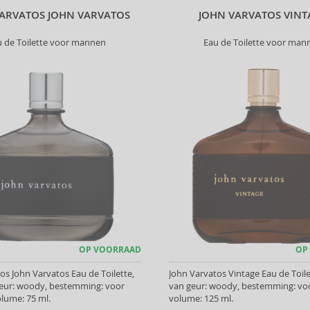
VARVATOS JOHN VARVATOS
JOHN VARVATOS VINT
u de Toilette voor mannen
Eau de Toilette voor man
OP VOORRAAD
OP
os John Varvatos Eau de Toilette,
John Varvatos Vintage Eau de Toile
geur: woody, bestemming: voor
van geur: woody, bestemming: v
lume: 75 ml.
volume: 125 ml.