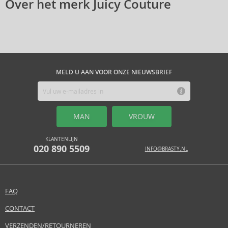
Over het merk Juicy Couture
MELD U AAN VOOR ONZE NIEUWSBRIEF
MAN
VROUW
KLANTENLIJN
020 890 5509
INFO@BRASTY.NL
FAQ
CONTACT
VERZENDEN/RETOURNEREN