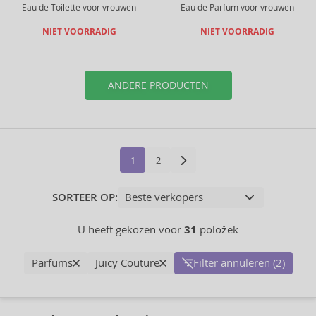
Eau de Toilette voor vrouwen
Eau de Parfum voor vrouwen
NIET VOORRADIG
NIET VOORRADIG
ANDERE PRODUCTEN
1
2
SORTEER OP:
U heeft gekozen voor
31
položek
Parfums
Juicy Couture
Filter annuleren (2)