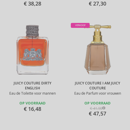
€ 38,28
€ 27,30
VERKOOP
JUICY COUTURE DIRTY
JUICY COUTURE I AM JUICY
ENGLISH
COUTURE
Eau de Toilette voor mannen
Eau de Parfum voor vrouwen
OP VOORRAAD
OP VOORRAAD
€ 16,48
€ 41,90
€ 47,57