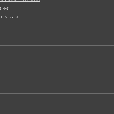
GINAS
HT MERKEN