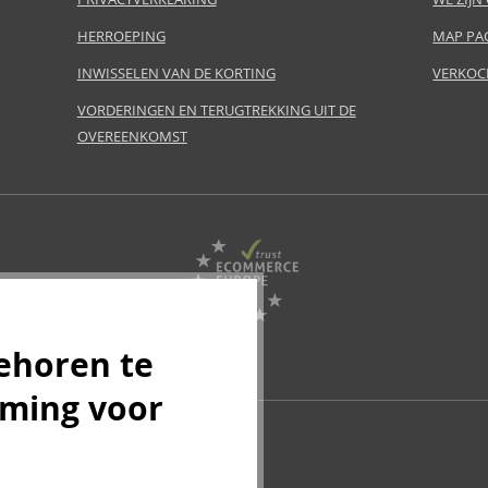
HERROEPING
MAP PA
INWISSELEN VAN DE KORTING
VERKOC
VORDERINGEN EN TERUGTREKKING UIT DE
OVEREENKOMST
ehoren te
mming voor