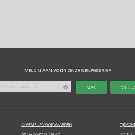
MELD U AAN VOOR ONZE NIEUWSBRIEF
MAN
VROU
ALGEMENE VOORWAARDEN
TIJDSCH
PRIVACYVERKLARING
WE ZIJN