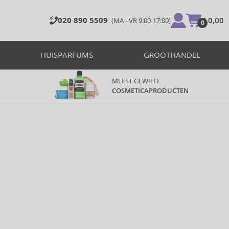
020 890 5509
€ 0,00
(MA - VR 9:00-17:00)
0
HUISPARFUMS
GROOTHANDEL
MEEST GEWILD
COSMETICAPRODUCTEN